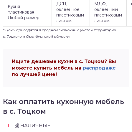
ДСП,
МДФ,
Кухня
оклеенное
оклеенный
пластиковая
пластиковым
пластиковым
Любой размер
листом.
листом.
* Цены приводятся в среднем значении с учетом территории
с. Тоцкого и Оренбургской области.
Ищите дешевые кухни в с. Тоцком? Вы
можете купить мебель на
распродаже
по лучшей цене!
Как оплатить кухонную мебель
в с. Тоцком
💰 НАЛИЧНЫЕ