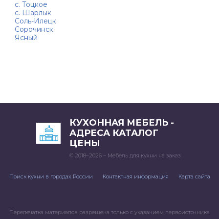
с. Тоцкое
с. Шарлык
Соль-Илецк
Сорочинск
Ясный
КУХОННАЯ МЕБЕЛЬ -
АДРЕСА КАТАЛОГ
ЦЕНЫ
© 2018–2026 – Мебель для кухни на заказ
Поиск кухни в городах России
Контактная информация
Карта сайта
Перепечатка материалов разрешена только с указанием первоисточника