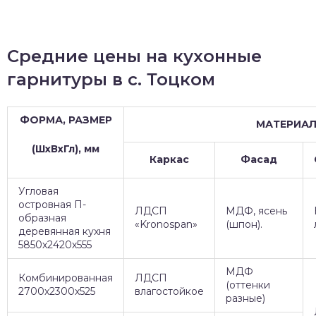
Средние цены на кухонные
гарнитуры в с. Тоцком
ФОРМА, РАЗМЕР
МАТЕРИА
(ШхВхГл), мм
Каркас
Фасад
Угловая
островная П-
ЛДСП
МДФ, ясень
образная
«Kronospan»
(шпон).
деревянная кухня
5850х2420х555
МДФ
Комбинированная
ЛДСП
(оттенки
2700х2300х525
влагостойкое
разные)