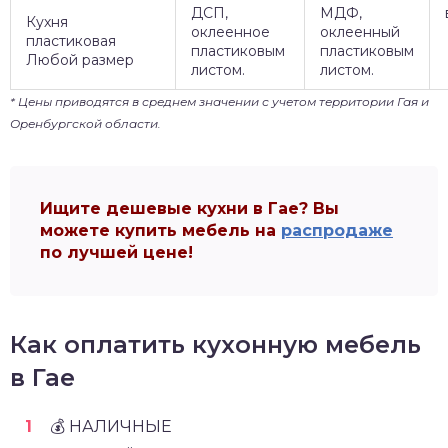
ДСП,
МДФ,
Кухня
оклеенное
оклеенный
пластиковая
пластиковым
пластиковым
Любой размер
листом.
листом.
* Цены приводятся в среднем значении с учетом территории Гая и
Оренбургской области.
Ищите дешевые кухни в Гае? Вы
можете купить мебель на
распродаже
по лучшей цене!
Как оплатить кухонную мебель
в Гае
💰 НАЛИЧНЫЕ