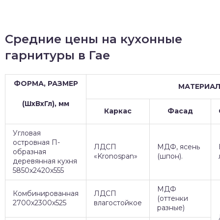
Средние цены на кухонные
гарнитуры в Гае
ФОРМА, РАЗМЕР
МАТЕРИА
(ШхВхГл), мм
Каркас
Фасад
Угловая
островная П-
ЛДСП
МДФ, ясень
образная
«Kronospan»
(шпон).
деревянная кухня
5850х2420х555
МДФ
Комбинированная
ЛДСП
(оттенки
2700х2300х525
влагостойкое
разные)