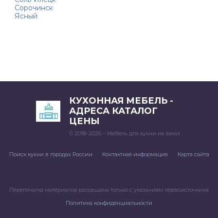
Сорочинск
Ясный
КУХОННАЯ МЕБЕЛЬ -
АДРЕСА КАТАЛОГ
ЦЕНЫ
© 2018–2026 – Мебель для кухни на заказ
Поиск кухни в городах России
Контактная информация
Карта сайта
Перепечатка материалов разрешена только с указанием первоисточника
Политика конфиденциальности