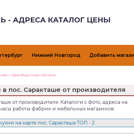
Ь - АДРЕСА КАТАЛОГ ЦЕНЫ
етербург
Нижний Новгород
Добавить магаз
вная
»
Оренбургская область
 в пос. Саракташе от производителя
таше от производителя. Каталоги с фото, адреса на
 часы работы фабрик и мебельных магазинов:
ухни на карте пос. Саракташа ТОП - 2