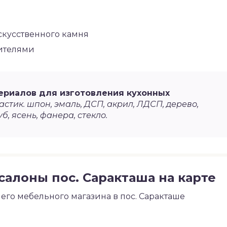
скусственного камня
сителями
ериалов для изготовления кухонных
стик. шпон, эмаль, ДСП, акрил, ЛДСП, дерево,
уб, ясень, фанера, стекло.
алоны пос. Саракташа на карте
го мебельного магазина в пос. Саракташе