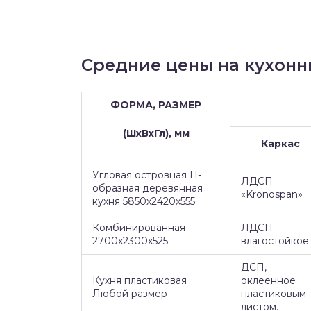
Средние цены на кухонн
ФОРМА, РАЗМЕР
(ШхВхГл), мм
Каркас
Угловая островная П-
ЛДСП
образная деревянная
«Kronospan»
кухня 5850х2420х555
Комбинированная
ЛДСП
2700х2300х525
влагостойкое
ДСП,
Кухня пластиковая
оклеенное
Любой размер
пластиковым
листом.