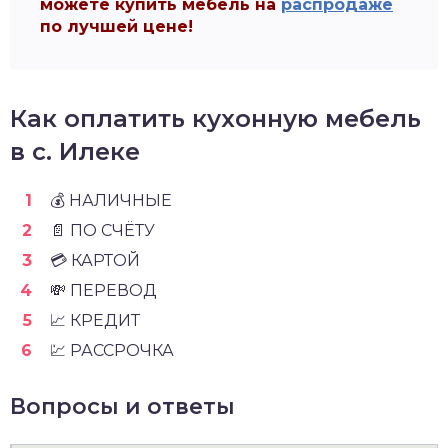
можете купить мебель на
распродаже
по лучшей цене!
Как оплатить кухонную мебель
в с. Илеке
💰 НАЛИЧНЫЕ
📄 ПО СЧЁТУ
💳 КАРТОЙ
💸 ПЕРЕВОД
📈 КРЕДИТ
💹 РАССРОЧКА
Вопросы и ответы