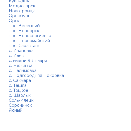
Кувандык
Медногорск
Новотроицк
Оренбург
Орск
пос. Весенний
пос. Новоорск
пос. Новосергиевка
пос. Первомайский
пос. Саракташ
с. Ивановка
с. Илек
с. имени 9 Января
с. Нежинка
с. Палимовка
с. Подгородняя Покровка
с. Сакмара
с. Ташла
с. Тоцкое
с. Шарлык
Соль-Илецк
Сорочинск
Ясный