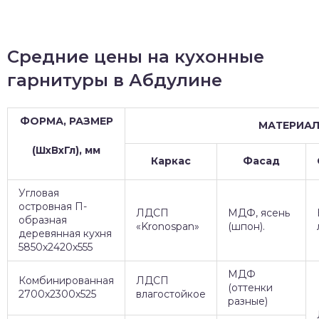
Средние цены на кухонные
гарнитуры в Абдулине
ФОРМА, РАЗМЕР
МАТЕРИА
(ШхВхГл), мм
Каркас
Фасад
Угловая
островная П-
ЛДСП
МДФ, ясень
образная
«Kronospan»
(шпон).
деревянная кухня
5850х2420х555
МДФ
Комбинированная
ЛДСП
(оттенки
2700х2300х525
влагостойкое
разные)