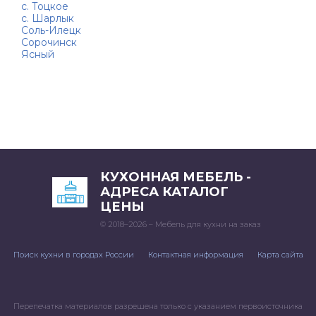
с. Тоцкое
с. Шарлык
Соль-Илецк
Сорочинск
Ясный
КУХОННАЯ МЕБЕЛЬ -
АДРЕСА КАТАЛОГ
ЦЕНЫ
© 2018–2026 – Мебель для кухни на заказ
Поиск кухни в городах России
Контактная информация
Карта сайта
Перепечатка материалов разрешена только с указанием первоисточника