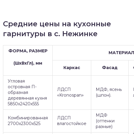
Средние цены на кухонные
гарнитуры в с. Нежинке
ФОРМА, РАЗМЕР
МАТЕРИА
(ШхВхГл), мм
Каркас
Фасад
Угловая
островная П-
ЛДСП
МДФ, ясень
образная
«Kronospan»
(шпон).
деревянная кухня
5850х2420х555
МДФ
Комбинированная
ЛДСП
(оттенки
2700х2300х525
влагостойкое
разные)