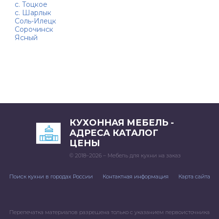
с. Тоцкое
с. Шарлык
Соль-Илецк
Сорочинск
Ясный
КУХОННАЯ МЕБЕЛЬ -
АДРЕСА КАТАЛОГ
ЦЕНЫ
© 2018–2026 – Мебель для кухни на заказ
Поиск кухни в городах России
Контактная информация
Карта сайта
Перепечатка материалов разрешена только с указанием первоисточника