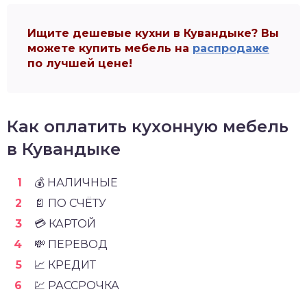
Ищите дешевые кухни в Кувандыке? Вы
можете купить мебель на
распродаже
по лучшей цене!
Как оплатить кухонную мебель
в Кувандыке
💰 НАЛИЧНЫЕ
📄 ПО СЧЁТУ
💳 КАРТОЙ
💸 ПЕРЕВОД
📈 КРЕДИТ
💹 РАССРОЧКА