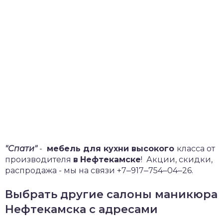
"Спати"
-
мебель для кухни высокого
класса от
производителя
в
Нефтекамске
!
Акции, скидки,
распродажа - мы на связи +7‒917‒754‒04‒26.
Выбрать другие салоны маникюра
Нефтекамска с адресами