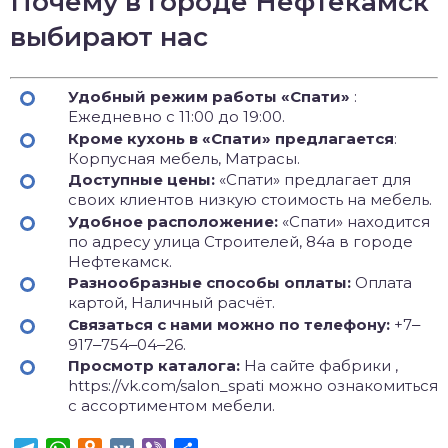
Почему в городе Нефтекамск
выбирают нас
Удобный режим работы «Спати»
:
Ежедневно с 11:00 до 19:00.
Кроме кухонь в «Спати» предлагается
:
Корпусная мебель, Матрасы.
Доступные цены:
«Спати» предлагает для
своих клиентов низкую стоимость на мебель.
Удобное расположение:
«Спати» находится
по адресу улица Строителей, 84а в городе
Нефтекамск.
Разнообразные способы оплаты:
Оплата
картой, Наличный расчёт.
Связаться с нами можно по телефону:
+7‒
917‒754‒04‒26.
Просмотр каталога:
На сайте фабрики ,
https://vk.com/salon_spati можно ознакомиться
с ассортиментом мебели.