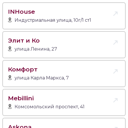
INHouse
Индустриальная улица, 10г/1 ст1
Элит и Ко
улица Ленина, 27
Комфорт
улица Карла Маркса, 7
Mebillini
Комсомольский проспект, 41
Askona