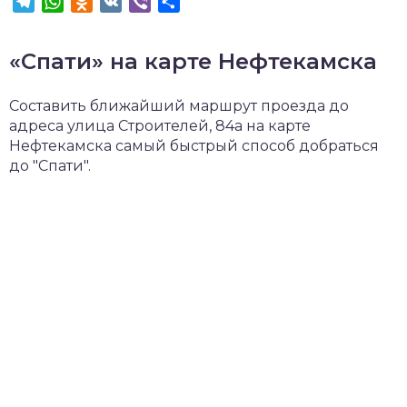
Telegram
WhatsApp
Odnoklassniki
VK
Viber
Отправить
«Спати» на карте Нефтекамска
Составить ближайший маршрут проезда до
адреса улица Строителей, 84а на карте
Нефтекамска самый быстрый способ добраться
до "Спати".