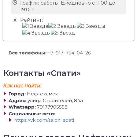
График работы:
Ежедневно с 11:00 до
19:00
Рейтинг:
Все телефоны:
+7‒917‒754‒04‒26
Контакты «Спати»
Как нас найти:
Город:
Нефтекамск
Адрес:
улица Строителей, 84а
Whatsapp:
79177905558
Социальные сети:
https://vk.com/salon_spati