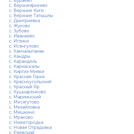
с. Бураево
с. Верхнеяркеево
с. Верхние Киги
с. Верхние Татышлы
с. Дмитриевка
с. Жуково
с. Зубово
с. Иванаево
с. Иглино
с. Исянгулово
с. Камчалытамак
с. Кандры
с. Караидель
с. Кармаскалы
с. Киргиз-Мияки
с. Красная Горка
с. Красноусольский
с. Красный Яр
с. Кушнаренково
с. Мариинский
с. Месягутово
с. Михайловка
с. Мишкино
с. Мраково
с. Нижегородка
с. Новая Отрадовка
с. Раевский