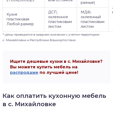
2700х2300х525
влагостойкое
разные)
ДСП,
МДФ,
Кухня
оклеенное
оклеенный
пластиковая
пластиковым
пластиковым
Любой размер
листом.
листом.
* Цены приводятся в среднем значении с учетом территории
с. Михайловки и Республики Башкортостана.
Ищите дешевые кухни в с. Михайловке?
Вы можете купить мебель на
распродаже
по лучшей цене!
Как оплатить кухонную мебель
в с. Михайловке