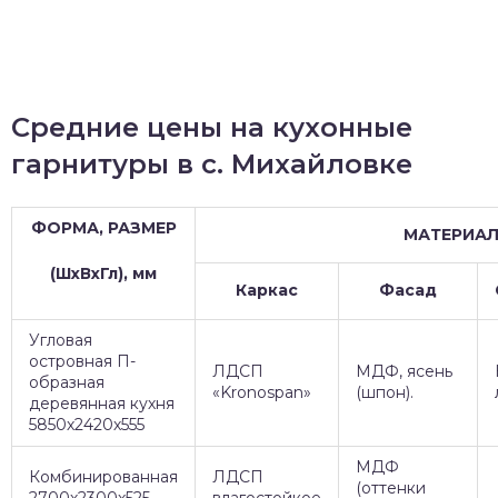
Средние цены на кухонные
гарнитуры в с. Михайловке
ФОРМА, РАЗМЕР
МАТЕРИА
(ШхВхГл), мм
Каркас
Фасад
Угловая
островная П-
ЛДСП
МДФ, ясень
образная
«Kronospan»
(шпон).
деревянная кухня
5850х2420х555
МДФ
Комбинированная
ЛДСП
(оттенки