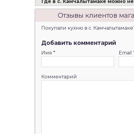
Где в с. Камчалытамаке можно н
Отзывы клиентов маг
Покупали кухню в с. Камчалытамаке?
Добавить комментарий
Имя
*
Email
Комментарий