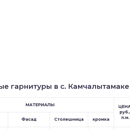
ые гарнитуры в с. Камчалытамаке
МАТЕРИАЛЫ
ЦЕНА
руб.
п.м.
Фасад
Столешница
кромка