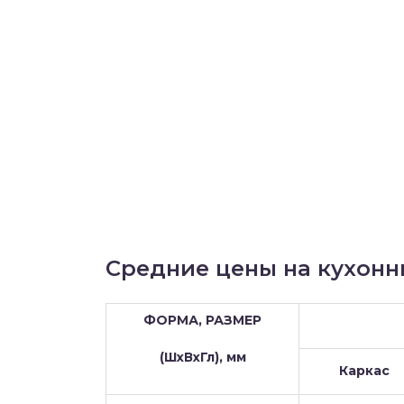
Средние цены на кухонн
ФОРМА, РАЗМЕР
(ШхВхГл), мм
Каркас