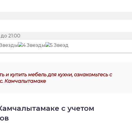
до 21:00
ь и купить мебель для кухни, ознакомьтесь с
 с. Камчалытамаке
 Камчалытамаке с учетом
ов