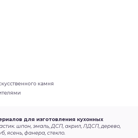
скусственного камня
сителями
ериалов для изготовления кухонных
стик. шпон, эмаль, ДСП, акрил, ЛДСП, дерево,
уб, ясень, фанера, стекло.