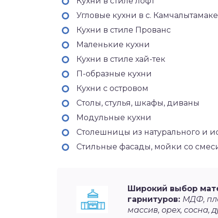
Кухни в стиле лофт
Угловые кухни в с. Камчалытамаке
Кухни в стиле Прованс
Маленькие кухни
Кухни в стиле хай-тек
П-образные кухни
Кухни с островом
Столы, стулья, шкафы, диваны
Модульные кухни
Столешницы из натурального и и
Стильные фасады, мойки со сме
Широкий выбор мат
гарнитуров:
МДФ, пла
массив, орех, сосна, д