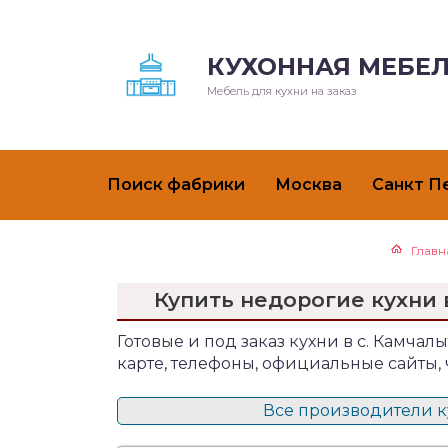
КУХОННАЯ МЕБЕЛ
Мебель для кухни на заказ
Поиск фабрики
Москва
Санкт П
Главн
Купить недорогие кухни 
Готовые и под заказ кухни в с. Камчал
карте, телефоны, официальные сайты,
Все производители ку