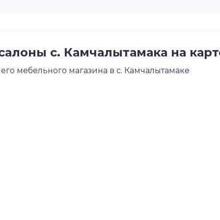
алоны с. Камчалытамака на карт
го мебельного магазина в с. Камчалытамаке