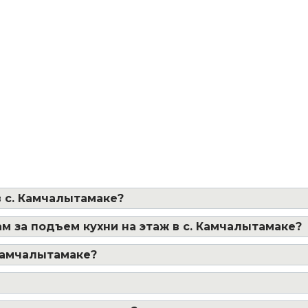
в с. Камчалытамаке?
м за подъем кухни на этаж в с. Камчалытамаке?
 Камчалытамаке?