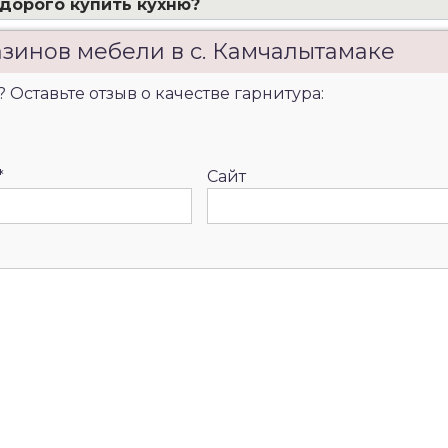
едорого купить кухню?
азинов мебели в с. Камчалытамаке
 Оставьте отзыв о качестве гарнитура:
*
Сайт