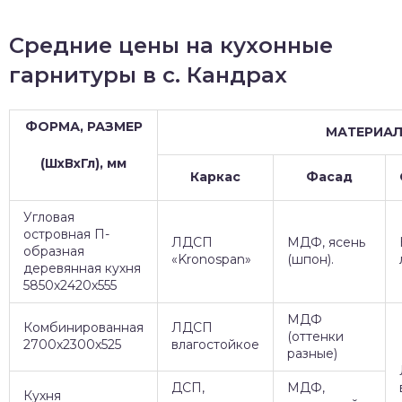
Средние цены на кухонные
гарнитуры в с. Кандрах
ФОРМА, РАЗМЕР
МАТЕРИА
(ШхВхГл), мм
Каркас
Фасад
Угловая
островная П-
ЛДСП
МДФ, ясень
образная
«Kronospan»
(шпон).
деревянная кухня
5850х2420х555
МДФ
Комбинированная
ЛДСП
(оттенки
2700х2300х525
влагостойкое
разные)
ДСП,
МДФ,
Кухня