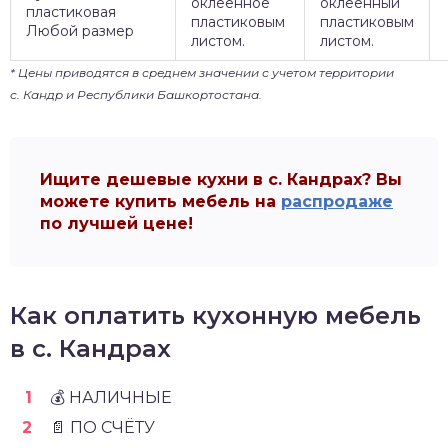
оклеенное
оклеенный
пластиковая
пластиковым
пластиковым
Любой размер
листом.
листом.
* Цены приводятся в среднем значении с учетом территории
с. Кандр и Республики Башкортостана.
Ищите дешевые кухни в с. Кандрах? Вы
можете купить мебель на
распродаже
по лучшей цене!
Как оплатить кухонную мебель
в с. Кандрах
💰 НАЛИЧНЫЕ
📄 ПО СЧЁТУ