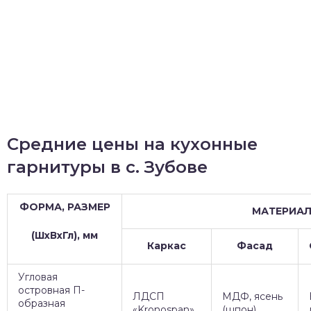
Средние цены на кухонные
гарнитуры в с. Зубове
ФОРМА, РАЗМЕР
МАТЕРИА
(ШхВхГл), мм
Каркас
Фасад
Угловая
островная П-
ЛДСП
МДФ, ясень
образная
«Kronospan»
(шпон).