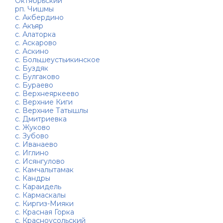
Октябрьский
рп. Чишмы
с. Акбердино
с. Акъяр
с. Алаторка
с. Аскарово
с. Аскино
с. Большеустьикинское
с. Буздяк
с. Булгаково
с. Бураево
с. Верхнеяркеево
с. Верхние Киги
с. Верхние Татышлы
с. Дмитриевка
с. Жуково
с. Зубово
с. Иванаево
с. Иглино
с. Исянгулово
с. Камчалытамак
с. Кандры
с. Караидель
с. Кармаскалы
с. Киргиз-Мияки
с. Красная Горка
с. Красноусольский