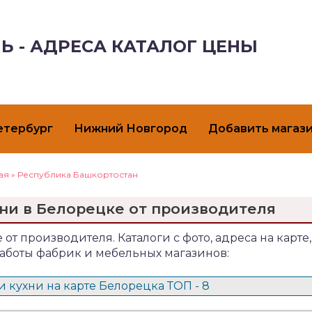
Ь - АДРЕСА КАТАЛОГ ЦЕНЫ
етербург
Нижний Новгород
Добавить магаз
ая
»
Республика Башкортостан
ни в Белорецке от производителя
 от производителя. Каталоги с фото, адреса на карте,
аботы фабрик и мебельных магазинов:
 кухни на карте Белорецка ТОП - 8