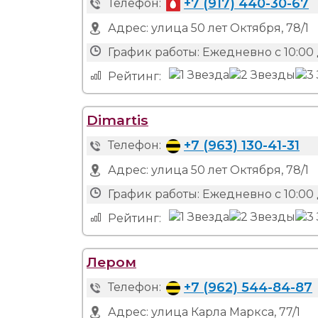
+7 (917) 440-30-67
Телефон:
Адрес:
улица 50 лет Октября, 78/1
График работы:
Ежедневно с 10:00 
Рейтинг:
Dimartis
+7 (963) 130-41-31
Телефон:
Адрес:
улица 50 лет Октября, 78/1
График работы:
Ежедневно с 10:00 
Рейтинг:
Лером
+7 (962) 544-84-87
Телефон:
Адрес:
улица Карла Маркса, 77/1