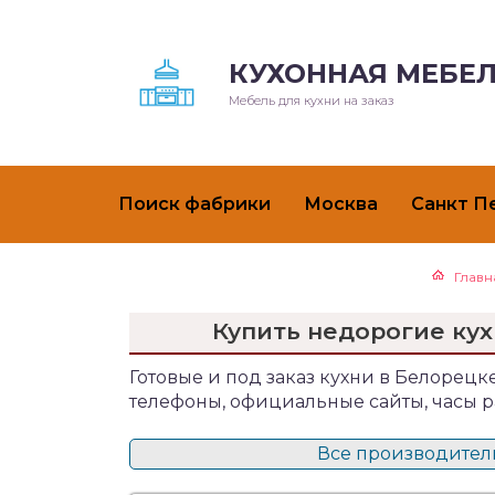
КУХОННАЯ МЕБЕЛ
Мебель для кухни на заказ
Поиск фабрики
Москва
Санкт П
Главн
Купить недорогие кух
Готовые и под заказ кухни в Белорецке
телефоны, официальные сайты, часы р
Все производители