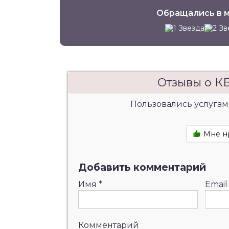
Обращались в м
Отзывы о К
Пользовались услугам
Мне н
Добавить комментарий
Имя
*
Emai
Комментарий