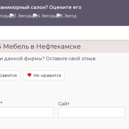
аникюрный салон? Оцените его
Б Мебель в Нефтекамске
и данной фирмы? Оставьте свой отзыв:
равится
Не нравится
l
*
Сайт