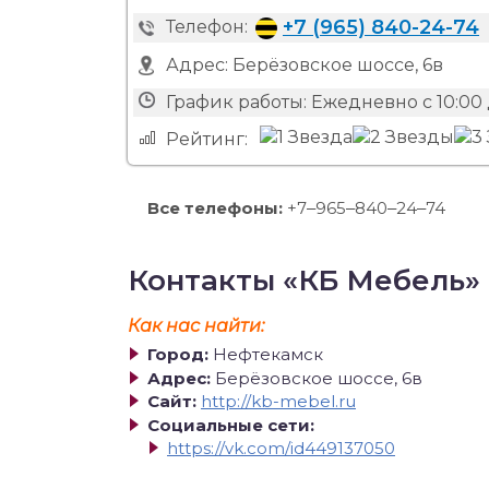
+7 (965) 840-24-74
Телефон:
Адрес:
Берёзовское шоссе, 6в
График работы:
Ежедневно с 10:00 
Рейтинг:
Все телефоны:
+7‒965‒840‒24‒74
Контакты «КБ Мебель»
Как нас найти:
Город:
Нефтекамск
Адрес:
Берёзовское шоссе, 6в
Сайт:
http://kb-mebel.ru
Социальные сети:
https://vk.com/id449137050