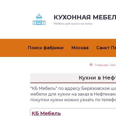
КУХОННАЯ МЕБЕЛ
Мебель для кухни на заказ
Поиск фабрики
Москва
Санкт П
Главная
»
Ре
Кухни в Неф
"КБ Мебель" по адресу Берёзовское ш
мебели для кухни на заказ в Нефтек
покупки кухни можно узнать по телеф
КБ Мебель