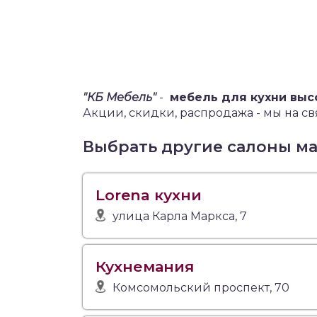
"КБ Мебель"
-
мебель для кухни выс
Акции, скидки, распродажа - мы на св
Выбрать другие салоны м
Lorena кухни
улица Карла Маркса, 7
Кухнемания
Комсомольский проспект, 70