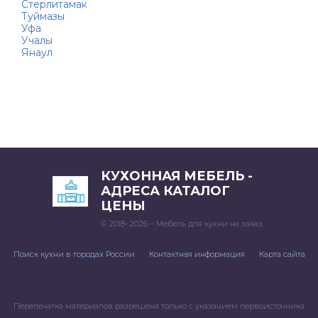
Стерлитамак
Туймазы
Уфа
Учалы
Янаул
КУХОННАЯ МЕБЕЛЬ -
АДРЕСА КАТАЛОГ
ЦЕНЫ
© 2018–2026 – Мебель для кухни на заказ
Поиск кухни в городах России
Контактная информация
Карта сайта
Перепечатка материалов разрешена только с указанием первоисточника