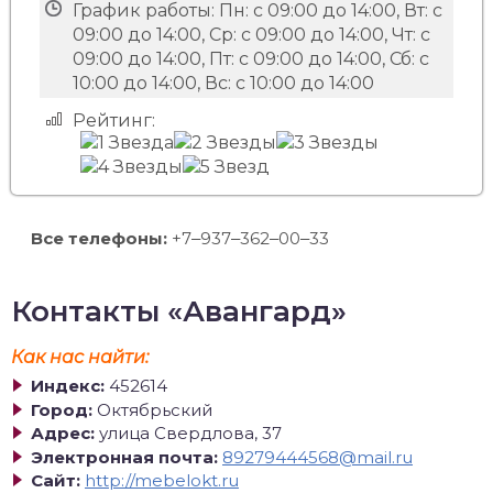
График работы:
Пн: с 09:00 до 14:00, Вт: с
09:00 до 14:00, Ср: с 09:00 до 14:00, Чт: с
09:00 до 14:00, Пт: с 09:00 до 14:00, Сб: с
10:00 до 14:00, Вс: с 10:00 до 14:00
Рейтинг:
Все телефоны:
+7‒937‒362‒00‒33
Контакты «Авангард»
Как нас найти:
Индекс:
452614
Город:
Октябрьский
Адрес:
улица Свердлова, 37
Электронная почта:
89279444568@mail.ru
Сайт:
http://mebelokt.ru