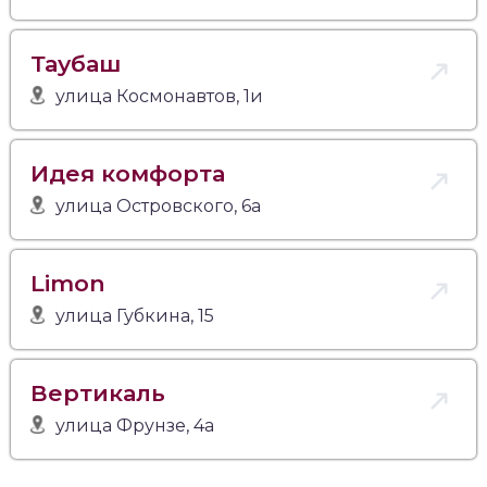
Таубаш
улица Космонавтов, 1и
Идея комфорта
улица Островского, 6а
Limon
улица Губкина, 15
Вертикаль
улица Фрунзе, 4а