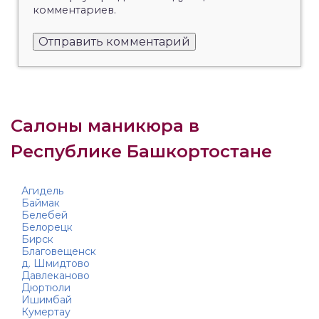
комментариев.
Салоны маникюра в
Республике Башкортостане
Агидель
Баймак
Белебей
Белорецк
Бирск
Благовещенск
д. Шмидтово
Давлеканово
Дюртюли
Ишимбай
Кумертау