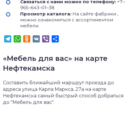
Связаться с нами можно по телефону:
+7‒
965‒643‒01‒38.
Просмотр каталога:
На сайте фабрики ,
можно ознакомиться с ассортиментом
мебели.
Telegram
WhatsApp
Odnoklassniki
VK
Viber
Отправить
«Мебель для вас» на карте
Нефтекамска
Составить ближайший маршрут проезда до
адреса улица Карла Маркса, 27а на карте
Нефтекамска самый быстрый способ добраться
до "Мебель для вас".