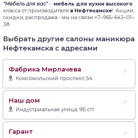
"Мебель для вас"
-
мебель для кухни высокого
класса от производителя
в
Нефтекамске
!
Акции,
скидки, распродажа - мы на связи +7‒965‒643‒01‒
38.
Выбрать другие салоны маникюра
Нефтекамска с адресами
Фабрика Мирлачева
Комсомольский проспект, 54
Наш дом
Индустриальная улица, 9Б ст1
Гарант