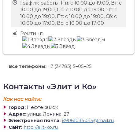
График работы:
Пн: с 10:00 до 19:00, Вт: с
10:00 до 19:00, Ср: с 10:00 до 19:00, Чт: с
10:00 до 19:00, Пт: с 10:00 до 19:00, Сб: с
10:00 до 17:00, Вс: с 10:00 до 17:00
Рейтинг:
Все телефоны:
+7 (34783) 5‒05‒25
Контакты «Элит и Ко»
Как нас найти:
Город:
Нефтекамск
Адрес:
улица Ленина, 27
Электронная почта:
89061034045@mail.ru
Сайт:
http://elit-ko.ru