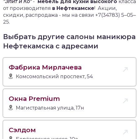
"Элит и Ко"
-
мебель для кухни высокого
класса
от производителя
в
Нефтекамске
!
Акции,
скидки, распродажа - мы на связи +7(34783) 5‒05‒
25.
Выбрать другие салоны маникюра
Нефтекамска с адресами
Фабрика Мирлачева
Комсомольский проспект, 54
Окна Premium
Магистральная улица, 17н
Сэлдом