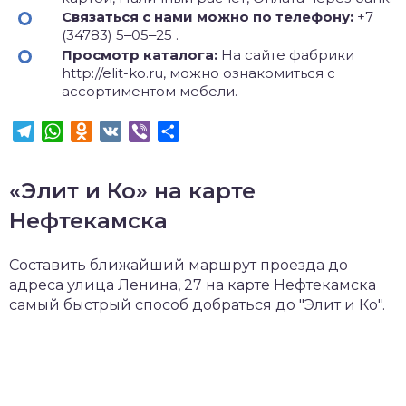
Связаться с нами можно по телефону:
+7
(34783) 5‒05‒25 .
Просмотр каталога:
На сайте фабрики
http://elit-ko.ru, можно ознакомиться с
ассортиментом мебели.
Telegram
WhatsApp
Odnoklassniki
VK
Viber
Отправить
«Элит и Ко» на карте
Нефтекамска
Составить ближайший маршрут проезда до
адреса улица Ленина, 27 на карте Нефтекамска
самый быстрый способ добраться до "Элит и Ко".