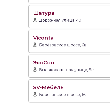
Шатура
Дорожная улица, 40
Viconta
Берёзовское шоссе, 6в
ЭкоСон
Высоковольтная улица, 9е
SV-Мебель
Берёзовское шоссе, 16