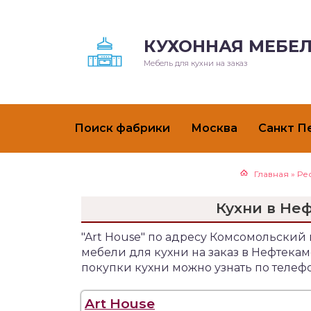
КУХОННАЯ МЕБЕЛ
Мебель для кухни на заказ
Поиск фабрики
Москва
Санкт П
Главная
»
Ре
Кухни в Неф
"Art House" по адресу Комсомольский
мебели для кухни на заказ в Нефтек
покупки кухни можно узнать по телефо
Art House