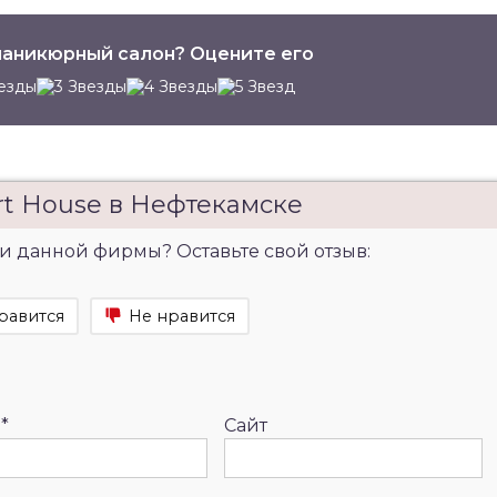
аникюрный салон? Оцените его
rt House в Нефтекамске
и данной фирмы? Оставьте свой отзыв:
равится
Не нравится
l
*
Сайт