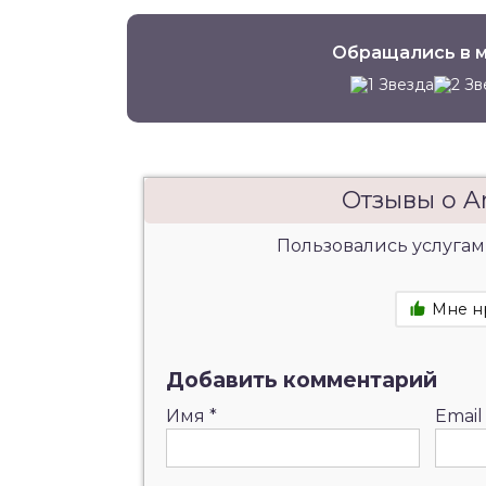
Обращались в м
Отзывы о A
Пользовались услугам
Мне н
Добавить комментарий
Имя
*
Emai