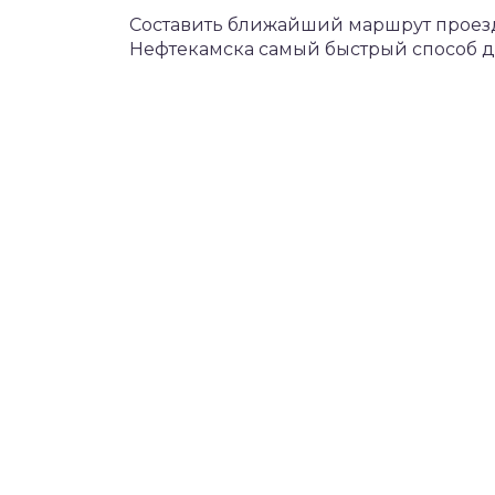
Составить ближайший маршрут проезда
Нефтекамска самый быстрый способ доб