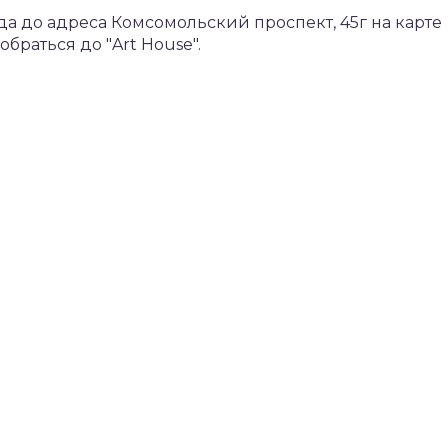
 до адреса Комсомольский проспект, 45г на карте
раться до "Art House".