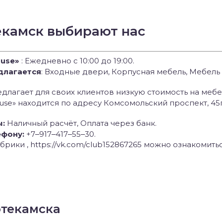
екамск выбирают нас
use»
: Ежедневно с 10:00 до 19:00.
едлагается
: Входные двери, Корпусная мебель, Мебель
едлагает для своих клиентов низкую стоимость на мебе
ouse» находится по адресу Комсомольский проспект, 45
ы:
Наличный расчёт, Оплата через банк.
ефону:
+7‒917‒417‒55‒30.
брики , https://vk.com/club152867265 можно ознакомить
фтекамска