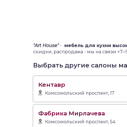
"Art House"
-
мебель для кухни высо
скидки, распродажа - мы на связи +7‒9
Выбрать другие салоны м
Кентавр
Комсомольский проспект, 17
Фабрика Мирлачева
Комсомольский проспект, 54