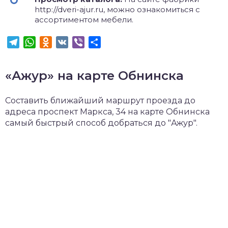
http://dveri-ajur.ru, можно ознакомиться с
ассортиментом мебели.
Telegram
WhatsApp
Odnoklassniki
VK
Viber
Отправить
«Ажур» на карте Обнинска
Составить ближайший маршрут проезда до
адреса проспект Маркса, 34 на карте Обнинска
самый быстрый способ добраться до "Ажур".