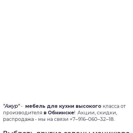
"Ажур"
-
мебель для кухни высокого
класса от
производителя
в
Обнинске
!
Акции, скидки,
распродажа - мы на связи +7‒916‒060‒32‒18.