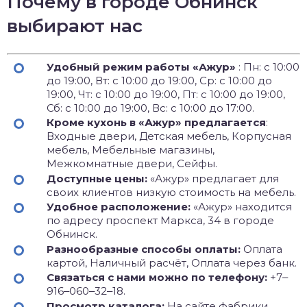
Почему в городе Обнинск
выбирают нас
Удобный режим работы «Ажур»
: Пн: с 10:00
до 19:00, Вт: с 10:00 до 19:00, Ср: с 10:00 до
19:00, Чт: с 10:00 до 19:00, Пт: с 10:00 до 19:00,
Сб: с 10:00 до 19:00, Вс: с 10:00 до 17:00.
Кроме кухонь в «Ажур» предлагается
:
Входные двери, Детская мебель, Корпусная
мебель, Мебельные магазины,
Межкомнатные двери, Сейфы.
Доступные цены:
«Ажур» предлагает для
своих клиентов низкую стоимость на мебель.
Удобное расположение:
«Ажур» находится
по адресу проспект Маркса, 34 в городе
Обнинск.
Разнообразные способы оплаты:
Оплата
картой, Наличный расчёт, Оплата через банк.
Связаться с нами можно по телефону:
+7‒
916‒060‒32‒18.
Просмотр каталога:
На сайте фабрики