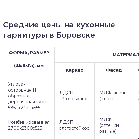
Средние цены на кухонные
гарнитуры в Боровске
ФОРМА, РАЗМЕР
МАТЕРИА
(ШхВхГл), мм
Каркас
Фасад
Угловая
островная П-
ЛДСП
МДФ, ясень
образная
«Kronospan»
(шпон).
деревянная кухня
5850х2420х555
МДФ
Комбинированная
ЛДСП
(оттенки
2700х2300х525
влагостойкое
разные)