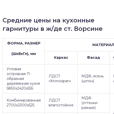
Средние цены на кухонные
гарнитуры в ж/де ст. Ворсине
ФОРМА, РАЗМЕР
МАТЕРИА
(ШхВхГл), мм
Каркас
Фасад
Угловая
островная П-
ЛДСП
МДФ, ясень
образная
«Kronospan»
(шпон).
деревянная кухня
5850х2420х555
МДФ
Комбинированная
ЛДСП
(оттенки
2700х2300х525
влагостойкое
разные)