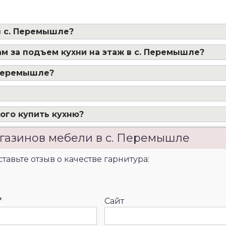
в с. Перемышле?
м за подъем кухни на этаж в с. Перемышле?
 Перемышле?
ого купить кухню?
газинов мебели в с. Перемышле
авьте отзыв о качестве гарнитура:
*
Сайт