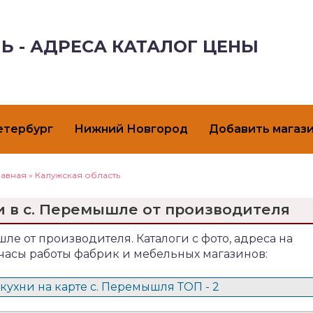
Ь - АДРЕСА КАТАЛОГ ЦЕНЫ
етербург
Нижний Новгород
Добавить магаз
лавная
»
Калужская область
и в с. Перемышле от производителя
шле от производителя. Каталоги с фото, адреса на
 часы работы фабрик и мебельных магазинов:
кухни на карте с. Перемышля ТОП - 2