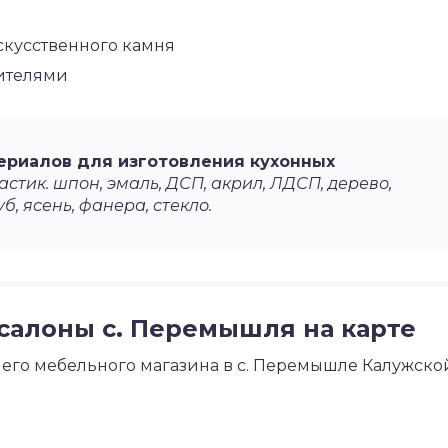
скусственного камня
сителями
ериалов для изготовления кухонных
стик. шпон, эмаль, ДСП, акрил, ЛДСП, дерево,
уб, ясень, фанера, стекло.
салоны с. Перемышля на карте
го мебельного магазина в с. Перемышле Калужско