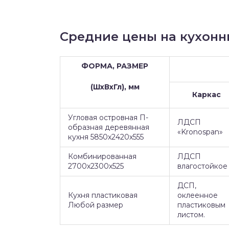
Средние цены на кухонн
ФОРМА, РАЗМЕР
(ШхВхГл), мм
Каркас
Угловая островная П-
ЛДСП
образная деревянная
«Kronospan»
кухня 5850х2420х555
Комбинированная
ЛДСП
2700х2300х525
влагостойкое
ДСП,
Кухня пластиковая
оклеенное
Любой размер
пластиковым
листом.