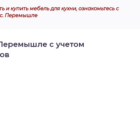
ь и купить мебель для кухни, ознакомьтесь с
 с. Перемышле
 Перемышле с учетом
ов