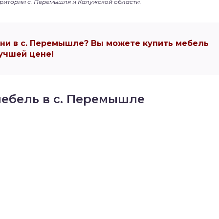
рритории с. Перемышля и Калужской области.
ни в с. Перемышле? Вы можете купить мебель
учшей цене!
мебель в с. Перемышле