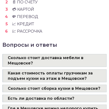
📄 ПО СЧЁТУ
💳 КАРТОЙ
💸 ПЕРЕВОД
📈 КРЕДИТ
💹 РАССРОЧКА
Вопросы и ответы
Сколько стоит доставка мебели в
Мещовске?
Какая стоимость оплаты грузчикам за
подъем кухни на этаж в Мещовске?
Сколько стоит сборка кухни в Мещовске?
Есть ли доставка по области?
Где в Мещовске можно недорого купить