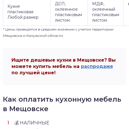
ДСП,
МДФ,
Кухня
оклеенное
оклеенный
пластиковая
пластиковым
пластиковым
Любой размер
листом.
листом.
* Цены приводятся в среднем значении с учетом территории
Мещовска и Калужской области.
Ищите дешевые кухни в Мещовске? Вы
можете купить мебель на
распродаже
по лучшей цене!
Как оплатить кухонную мебель
в Мещовске
💰 НАЛИЧНЫЕ