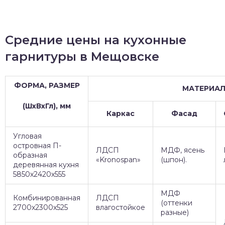
Средние цены на кухонные
гарнитуры в Мещовске
ФОРМА, РАЗМЕР
МАТЕРИА
(ШхВхГл), мм
Каркас
Фасад
Угловая
островная П-
ЛДСП
МДФ, ясень
образная
«Kronospan»
(шпон).
деревянная кухня
5850х2420х555
МДФ
Комбинированная
ЛДСП
(оттенки
2700х2300х525
влагостойкое
разные)