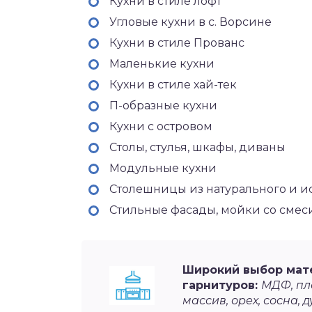
Кухни в стиле лофт
Угловые кухни в с. Ворсине
Кухни в стиле Прованс
Маленькие кухни
Кухни в стиле хай-тек
П-образные кухни
Кухни с островом
Столы, стулья, шкафы, диваны
Модульные кухни
Столешницы из натурального и и
Стильные фасады, мойки со сме
Широкий выбор мат
гарнитуров:
МДФ, пла
массив, орех, сосна, д