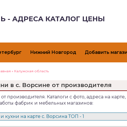
Ь - АДРЕСА КАТАЛОГ ЦЕНЫ
етербург
Нижний Новгород
Добавить магаз
лавная
»
Калужская область
ни в с. Ворсине от производителя
 от производителя. Каталоги с фото, адреса на карте,
аботы фабрик и мебельных магазинов:
 кухни на карте с. Ворсина ТОП - 1