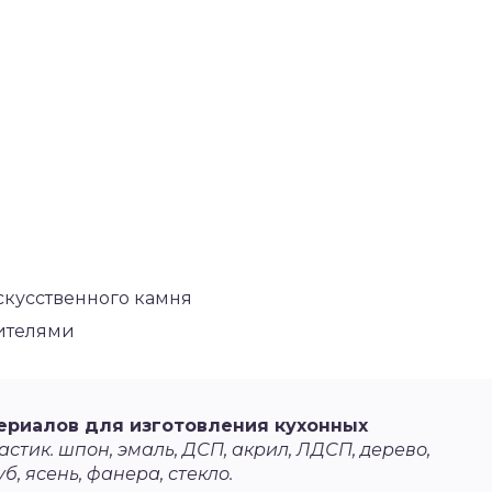
скусственного камня
сителями
ериалов для изготовления кухонных
стик. шпон, эмаль, ДСП, акрил, ЛДСП, дерево,
уб, ясень, фанера, стекло.