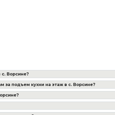
 с. Ворсине?
м за подъем кухни на этаж в с. Ворсине?
Ворсине?