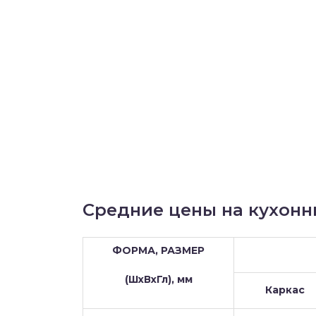
Средние цены на кухонн
ФОРМА, РАЗМЕР
(ШхВхГл), мм
Каркас