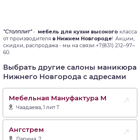
"Столплит"
-
мебель для кухни высокого
класса
от производителя
в
Нижнем Новгороде
!
Акции,
скидки, распродажа - мы на связи +7(831) 212‒97‒
60.
Выбрать другие салоны маникюра
Нижнего Новгорода с адресами
Мебельная Мануфактура М
Чаадаева, 1 лит Т
Ангстрем
Ларина, 7