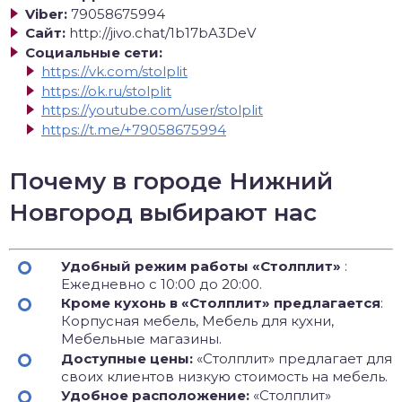
Viber:
79058675994
Сайт:
http://jivo.chat/1b17bA3DeV
Социальные сети:
https://vk.com/stolplit
https://ok.ru/stolplit
https://youtube.com/user/stolplit
https://t.me/+79058675994
Почему в городе Нижний
Новгород выбирают нас
Удобный режим работы «Столплит»
:
Ежедневно с 10:00 до 20:00.
Кроме кухонь в «Столплит» предлагается
:
Корпусная мебель, Мебель для кухни,
Мебельные магазины.
Доступные цены:
«Столплит» предлагает для
своих клиентов низкую стоимость на мебель.
Удобное расположение:
«Столплит»