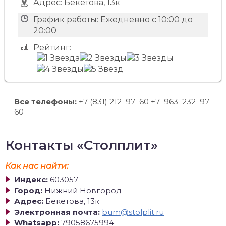
Адрес:
Бекетова, 13к
График работы:
Ежедневно с 10:00 до
20:00
Рейтинг:
Все телефоны:
+7 (831) 212‒97‒60 +7‒963‒232‒97‒
60
Контакты «Столплит»
Как нас найти:
Индекс:
603057
Город:
Нижний Новгород
Адрес:
Бекетова, 13к
Электронная почта:
bum@stolplit.ru
Whatsapp:
79058675994