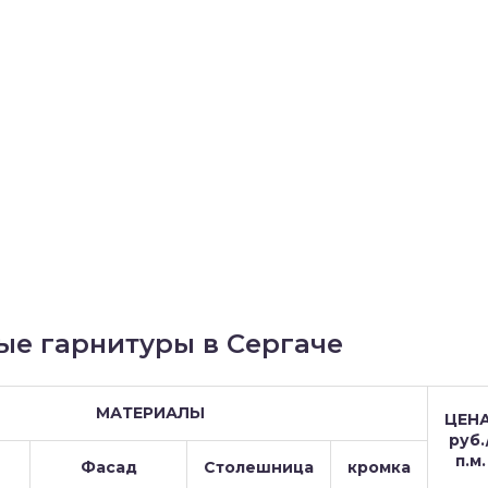
ые гарнитуры в Сергаче
МАТЕРИАЛЫ
ЦЕНА
руб.
п.м.
Фасад
Столешница
кромка