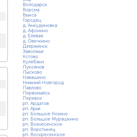
Володарск
Ворсма
Выкса
Городец
д. Анкудиновка
д. Афонино
д. Елевая
д. Овечкино
Дзержинск
Заволжье
Кстово
Кулебаки
Лукоянов
Лысково
Навашино
Нижний Новгород
Павлово
Первомайск
Перевоз
рп. Ардатов
рп. Арья
рп. Большое Козино
рп. Большое Мурашкино
рп. Вознесенское
рп. Воротынец
рп. Воскресенское