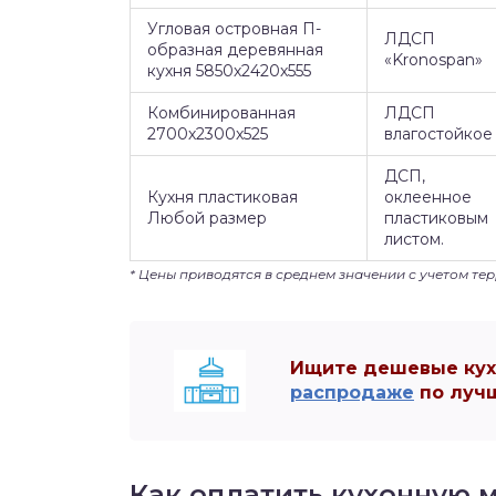
Угловая островная П-
ЛДСП
образная деревянная
«Kronospan»
кухня 5850х2420х555
Комбинированная
ЛДСП
2700х2300х525
влагостойкое
ДСП,
Кухня пластиковая
оклеенное
Любой размер
пластиковым
листом.
* Цены приводятся в среднем значении с учетом т
Ищите дешевые кухн
распродаже
по лучш
Как оплатить кухонную 