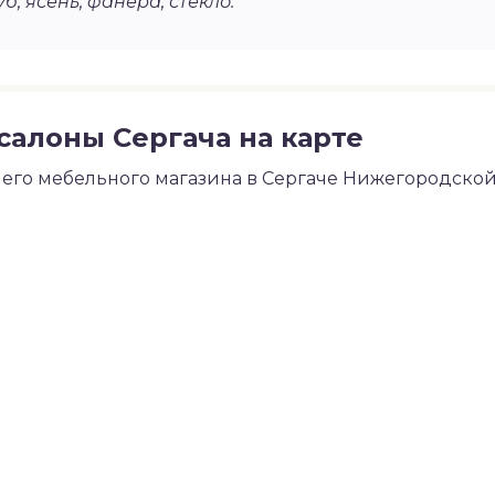
уб, ясень, фанера, стекло.
алоны Сергача на карте
его мебельного магазина в Сергаче Нижегородско