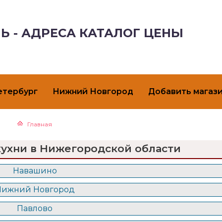
Ь - АДРЕСА КАТАЛОГ ЦЕНЫ
етербург
Нижний Новгород
Добавить магаз
Главная
кухни в Нижегородской области
Навашино
Нижний Новгород
Павлово