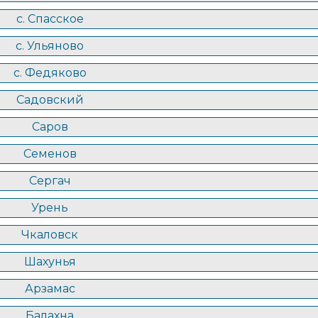
с. Спасское
с. Ульяново
с. Федяково
Садовский
Саров
Семенов
Сергач
Урень
Чкаловск
Шахунья
Арзамас
Балахна