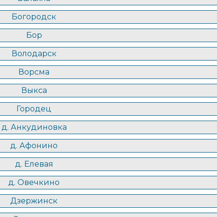
Богородск
Бор
Володарск
Ворсма
Выкса
Городец
д. Анкудиновка
д. Афонино
д. Елевая
д. Овечкино
Дзержинск