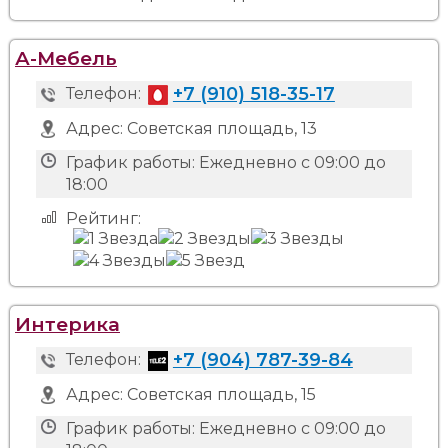
А-Мебель
+7 (910) 518-35-17
Телефон:
Адрес:
Советская площадь, 13
График работы:
Ежедневно с 09:00 до
18:00
Рейтинг:
Интерика
+7 (904) 787-39-84
Телефон:
Адрес:
Советская площадь, 15
График работы:
Ежедневно с 09:00 до