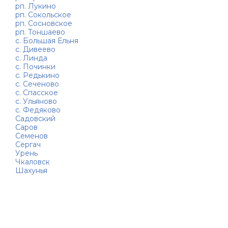
рп. Лукино
рп. Сокольское
рп. Сосновское
рп. Тоншаево
с. Большая Ельня
с. Дивеево
с. Линда
с. Починки
с. Редькино
с. Сеченово
с. Спасское
с. Ульяново
с. Федяково
Садовский
Саров
Семенов
Сергач
Урень
Чкаловск
Шахунья