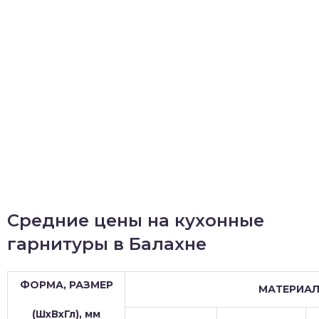
Средние цены на кухонные
гарнитуры в Балахне
ФОРМА, РАЗМЕР
МАТЕРИА
(ШхВхГл), мм