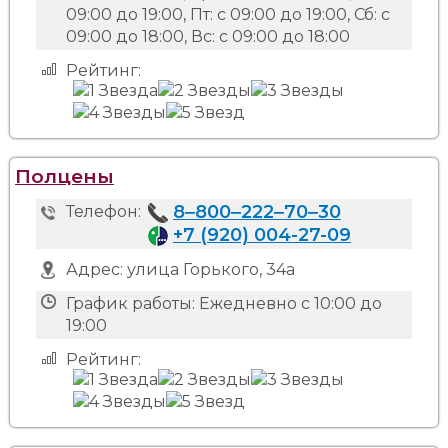
09:00 до 19:00, Пт: с 09:00 до 19:00, Сб: с
09:00 до 18:00, Вс: с 09:00 до 18:00
Рейтинг:
Полцены
8‒800‒222‒70‒30
Телефон:
+7 (920) 004-27-09
Адрес:
улица Горького, 34а
График работы:
Ежедневно с 10:00 до
19:00
Рейтинг: