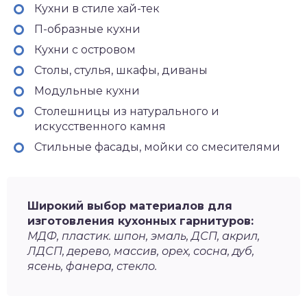
Кухни в стиле хай-тек
П-образные кухни
Кухни с островом
Столы, стулья, шкафы, диваны
Модульные кухни
Столешницы из натурального и
искусственного камня
Стильные фасады, мойки со смесителями
Широкий выбор материалов для
изготовления кухонных гарнитуров:
МДФ, пластик. шпон, эмаль, ДСП, акрил,
ЛДСП, дерево, массив, орех, сосна, дуб,
ясень, фанера, стекло.