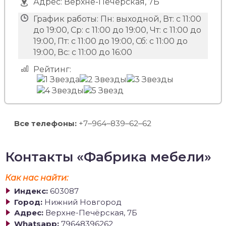
Адрес:
Верхне-Печёрская, 7Б
График работы:
Пн: выходной, Вт: с 11:00
до 19:00, Ср: с 11:00 до 19:00, Чт: с 11:00 до
19:00, Пт: с 11:00 до 19:00, Сб: с 11:00 до
19:00, Вс: с 11:00 до 16:00
Рейтинг:
Все телефоны:
+7‒964‒839‒62‒62
Контакты «Фабрика мебели»
Как нас найти:
Индекс:
603087
Город:
Нижний Новгород
Адрес:
Верхне-Печёрская, 7Б
Whatsapp:
79648396262