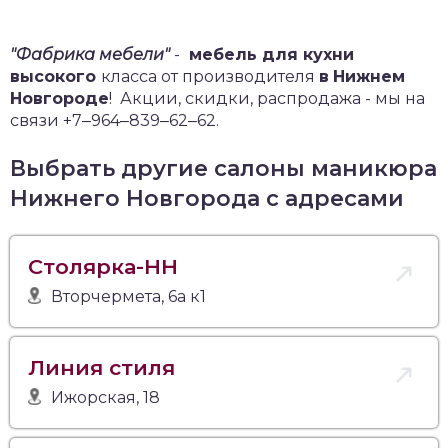
"Фабрика мебели"
-
мебель для кухни
высокого
класса от производителя
в
Нижнем
Новгороде
!
Акции, скидки, распродажа - мы на
связи +7‒964‒839‒62‒62.
Выбрать другие салоны маникюра
Нижнего Новгорода с адресами
Столярка-НН
Вторчермета, 6а к1
Линия стиля
Ижорская, 18