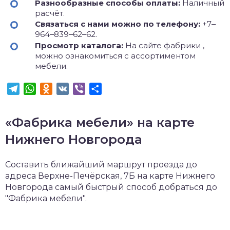
Разнообразные способы оплаты:
Наличный
расчёт.
Связаться с нами можно по телефону:
+7‒
964‒839‒62‒62.
Просмотр каталога:
На сайте фабрики ,
можно ознакомиться с ассортиментом
мебели.
Telegram
WhatsApp
Odnoklassniki
VK
Viber
Отправить
«Фабрика мебели» на карте
Нижнего Новгорода
Составить ближайший маршрут проезда до
адреса Верхне-Печёрская, 7Б на карте Нижнего
Новгорода самый быстрый способ добраться до
"Фабрика мебели".