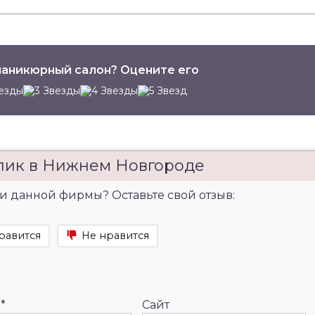
аникюрный салон? Оцените его
лик в Нижнем Новгороде
и данной фирмы? Оставьте свой отзыв:
равится
Не нравится
l
*
Сайт