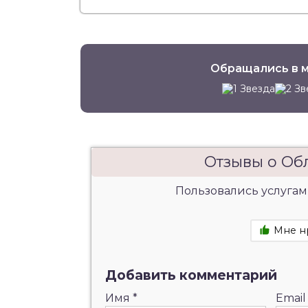
Обращались в м
Отзывы о Об
Пользовались услугам
Мне н
Добавить комментарий
Имя
*
Emai