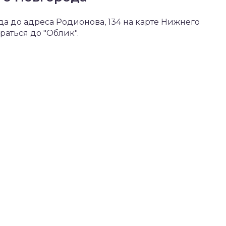
 до адреса Родионова, 134 на карте Нижнего
аться до "Облик".