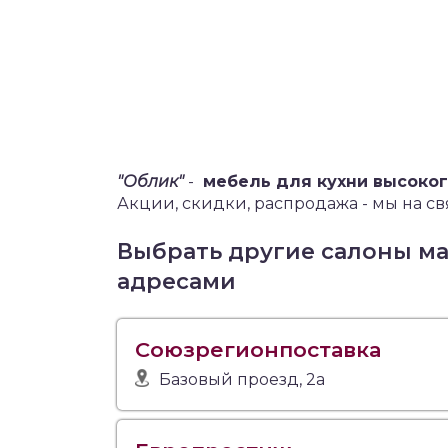
"Облик"
-
мебель для кухни высоко
Акции, скидки, распродажа - мы на св
Выбрать другие салоны м
адресами
Союзрегионпоставка
Базовый проезд, 2а