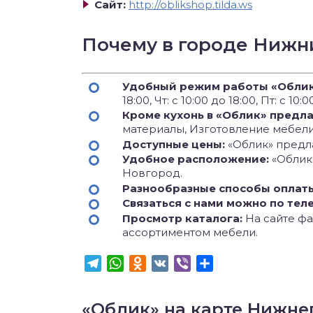
Сайт:
http://oblikshop.tilda.ws
Почему в городе Нижн
Удобный режим работы «Обли
18:00, Чт: с 10:00 до 18:00, Пт: с 10:
Кроме кухонь в «Облик» предл
материалы, Изготовление мебели 
Доступные цены:
«Облик» предла
Удобное расположение:
«Облик
Новгород.
Разнообразные способы оплат
Связаться с нами можно по тел
Просмотр каталога:
На сайте фаб
ассортиментом мебели.
Telegram
WhatsApp
Odnoklassniki
VK
Viber
Отправить
«Облик» на карте Нижне