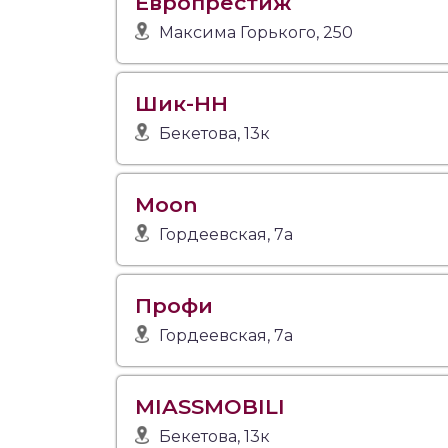
Европрестиж
Максима Горького, 250
Шик-НН
Бекетова, 13к
Moon
Гордеевская, 7а
Профи
Гордеевская, 7а
MIASSMOBILI
Бекетова, 13к