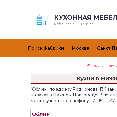
КУХОННАЯ МЕБЕЛ
Мебель для кухни на заказ
Поиск фабрики
Москва
Санкт П
Главная
»
Ниже
Кухни в Нижн
"Облик" по адресу Родионова, 134 за
на заказ в Нижнем Новгороде. Всю и
можно узнать по телефону +7‒952‒447‒
Облик