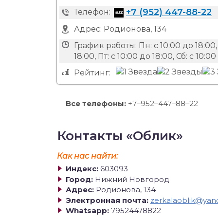
+7 (952) 447-88-22
Телефон:
Адрес:
Родионова, 134
График работы:
Пн: с 10:00 до 18:00,
18:00, Пт: с 10:00 до 18:00, Сб: с 10:
Рейтинг:
Все телефоны:
+7‒952‒447‒88‒22
Контакты «Облик»
Как нас найти:
Индекс:
603093
Город:
Нижний Новгород
Адрес:
Родионова, 134
Электронная почта:
zerkalaoblik@yan
Whatsapp:
79524478822