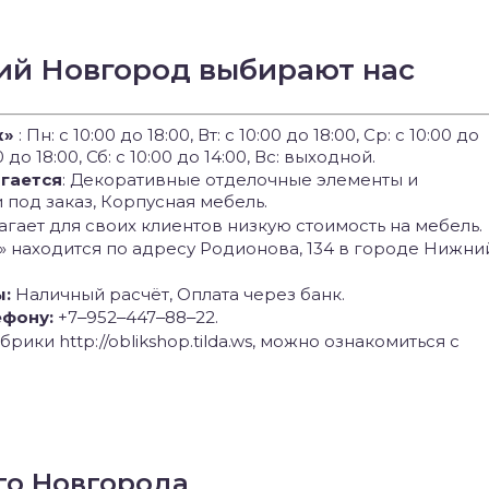
ий Новгород выбирают нас
к»
: Пн: с 10:00 до 18:00, Вт: с 10:00 до 18:00, Ср: с 10:00 до
00 до 18:00, Сб: с 10:00 до 14:00, Вс: выходной.
агается
: Декоративные отделочные элементы и
под заказ, Корпусная мебель.
гает для своих клиентов низкую стоимость на мебель.
» находится по адресу Родионова, 134 в городе Нижни
ы:
Наличный расчёт, Оплата через банк.
ефону:
+7‒952‒447‒88‒22.
рики http://oblikshop.tilda.ws, можно ознакомиться с
го Новгорода