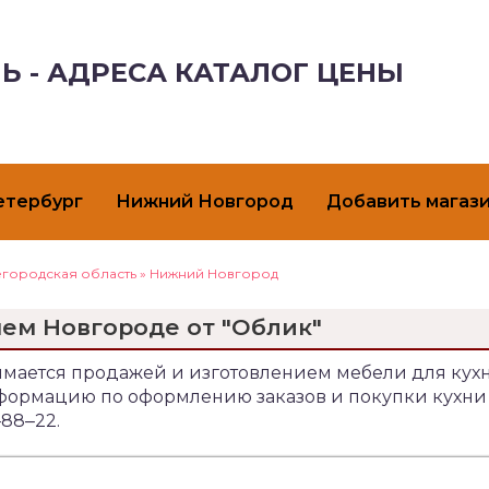
Ь - АДРЕСА КАТАЛОГ ЦЕНЫ
етербург
Нижний Новгород
Добавить магаз
городская область
»
Нижний Новгород
ем Новгороде от "Облик"
нимается продажей и изготовлением мебели для кух
нформацию по оформлению заказов и покупки кухни
88‒22.