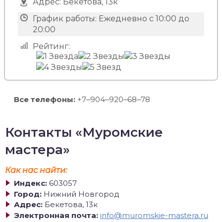
Адрес:
Бекетова, 13к
График работы:
Ежедневно с 10:00 до
20:00
Рейтинг:
Все телефоны:
+7‒904‒920‒68‒78
Контакты «Муромские
мастера»
Как нас найти:
Индекс:
603057
Город:
Нижний Новгород
Адрес:
Бекетова, 13к
Электронная почта:
info@muromskie-mastera.ru