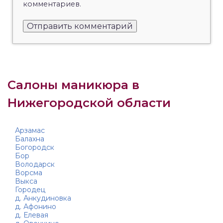
комментариев.
Салоны маникюра в
Нижегородской области
Арзамас
Балахна
Богородск
Бор
Володарск
Ворсма
Выкса
Городец
д. Анкудиновка
д. Афонино
д. Елевая