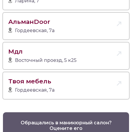
Ларина, 7
АльманDoor
Гордеевская, 7а
Мдл
Восточный проезд, 5 к25
Твоя мебель
Гордеевская, 7а
Обращались в маникюрный салон?
Оцените его