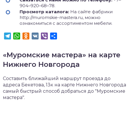
904‒920‒68‒78.
Просмотр каталога:
На сайте фабрики
http://muromskie-mastera.ru, можно
ознакомиться с ассортиментом мебели.
Telegram
WhatsApp
Odnoklassniki
VK
Viber
Отправить
«Муромские мастера» на карте
Нижнего Новгорода
Составить ближайший маршрут проезда до
адреса Бекетова, 13к на карте Нижнего Новгорода
самый быстрый способ добраться до "Муромские
мастера".