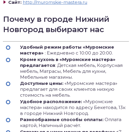
Сайт:
http://muromskie-mastera.ru
Почему в городе Нижний
Новгород выбирают нас
Удобный режим работы «Муромские
мастера»
: Ежедневно с 10:00 до 20:00.
Кроме кухонь в «Муромские мастера»
предлагается
: Детская мебель, Корпусная
мебель, Матрасы, Мебель для кухни,
Мебельные магазины.
Доступные цены:
«Муромские мастера»
предлагает для своих клиентов низкую
стоимость на мебель.
Удобное расположение:
«Муромские
мастера» находится по адресу Бекетова, 13к
в городе Нижний Новгород.
Разнообразные способы оплаты:
Оплата
картой, Наличный расчёт.
Связаться с нами можно по телефону:
+7‒