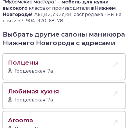
"Муромские мастера"
-
мебель для кухни
высокого
класса от производителя
в
Нижнем
Новгороде
!
Акции, скидки, распродажа - мы на
связи +7‒904‒920‒68‒78.
Выбрать другие салоны маникюра
Нижнего Новгорода с адресами
Полцены
Гордеевская, 7а
Любимая кухня
Гордеевская, 7а
Arooma