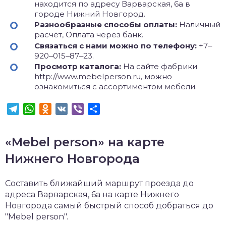
находится по адресу Варварская, 6а в
городе Нижний Новгород.
Разнообразные способы оплаты:
Наличный
расчёт, Оплата через банк.
Связаться с нами можно по телефону:
+7‒
920‒015‒87‒23.
Просмотр каталога:
На сайте фабрики
http://www.mebelperson.ru, можно
ознакомиться с ассортиментом мебели.
Telegram
WhatsApp
Odnoklassniki
VK
Viber
Отправить
«Mebel person» на карте
Нижнего Новгорода
Составить ближайший маршрут проезда до
адреса Варварская, 6а на карте Нижнего
Новгорода самый быстрый способ добраться до
"Mebel person".