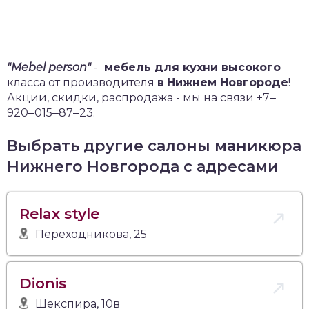
"Mebel person"
-
мебель для кухни высокого
класса от производителя
в
Нижнем Новгороде
!
Акции, скидки, распродажа - мы на связи +7‒
920‒015‒87‒23.
Выбрать другие салоны маникюра
Нижнего Новгорода с адресами
Relax style
Переходникова, 25
Dionis
Шекспира, 10в