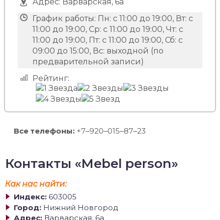
Адрес:
Варварская, 6а
График работы:
Пн: с 11:00 до 19:00, Вт: с
11:00 до 19:00, Ср: с 11:00 до 19:00, Чт: с
11:00 до 19:00, Пт: с 11:00 до 19:00, Сб: с
09:00 до 15:00, Вс: выходной (по
предварительной записи)
Рейтинг:
Все телефоны:
+7‒920‒015‒87‒23
Контакты «Mebel person»
Как нас найти:
Индекс:
603005
Город:
Нижний Новгород
Адрес:
Варварская, 6а