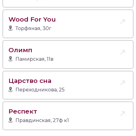
Wood For You
Торфяная, 30г
Олимп
Памирская, 11в
Царство сна
Переходникова, 25
Респект
Правдинская, 27ф к1