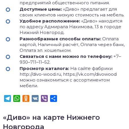
предприятий общественного питания.
Доступные цены:
«Диво» предлагает для
своих клиентов низкую стоимость на мебель.
Удобное расположение:
«Диво» находится
по адресу Адмирала Нахимова, 13 в городе
Нижний Новгород.
Разнообразные способы оплаты:
Оплата
картой, Наличный расчёт, Оплата через банк,
Оплата эл. кошельком.
Связаться с нами можно по телефону:
+7‒
930‒711‒11‒52.
Просмотр каталога:
На сайте фабрики
http://divo-wood.ru, https://vk.com/divowood
можно ознакомиться с ассортиментом
мебели.
Telegram
WhatsApp
Odnoklassniki
VK
Viber
Отправить
«Диво» на карте Нижнего
Новгорода