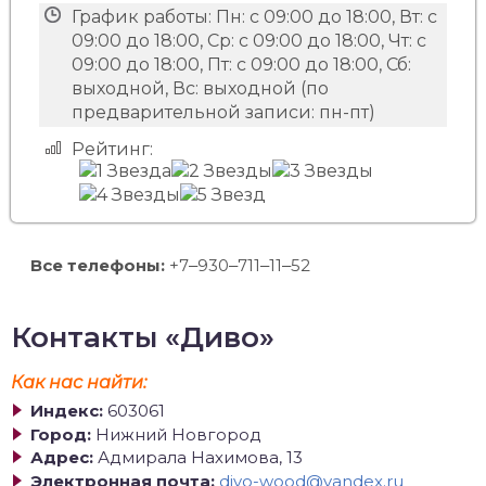
График работы:
Пн: с 09:00 до 18:00, Вт: с
09:00 до 18:00, Ср: с 09:00 до 18:00, Чт: с
09:00 до 18:00, Пт: с 09:00 до 18:00, Сб:
выходной, Вс: выходной (по
предварительной записи: пн-пт)
Рейтинг:
Все телефоны:
+7‒930‒711‒11‒52
Контакты «Диво»
Как нас найти:
Индекс:
603061
Город:
Нижний Новгород
Адрес:
Адмирала Нахимова, 13
Электронная почта:
divo-wood@yandex.ru