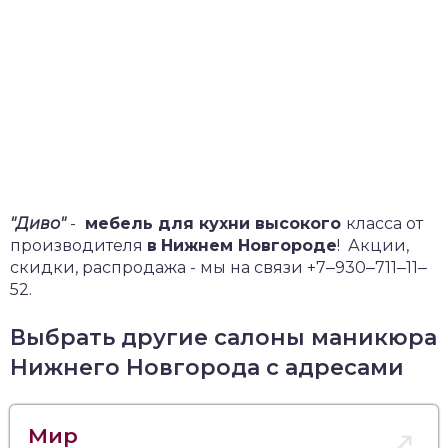
"Диво"
-
мебель для кухни высокого
класса от
производителя
в
Нижнем Новгороде
!
Акции,
скидки, распродажа - мы на связи +7‒930‒711‒11‒
52.
Выбрать другие салоны маникюра
Нижнего Новгорода с адресами
Мир