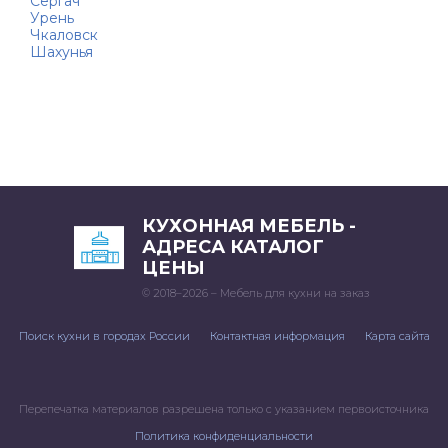
Сергач
Урень
Чкаловск
Шахунья
КУХОННАЯ МЕБЕЛЬ -
АДРЕСА КАТАЛОГ
ЦЕНЫ
© 2018–2026 – Мебель для кухни на заказ
Поиск кухни в городах России
Контактная информация
Карта сайта
Перепечатка материалов разрешена только с указанием первоисточника
Политика конфиденциальности