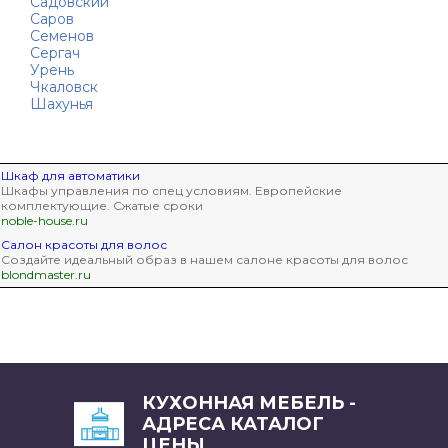
Садовский
Саров
Семенов
Сергач
Урень
Чкаловск
Шахунья
Шкаф для автоматики
Шкафы управления по спец условиям. Европейские
комплектующие. Сжатые сроки
noble-house.ru
Салон красоты для волос
Создайте идеальный образ в нашем салоне красоты для волос
blondmaster.ru
КУХОННАЯ МЕБЕЛЬ -
АДРЕСА КАТАЛОГ
ЦЕНЫ