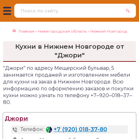
Главная
»
Нижегородская область
»
Нижний Новгород
Кухни в Нижнем Новгороде от
"Джори"
"Джори" по адресу Мещерский бульвар, 5
занимается продажей и изготовлением мебели
для кухни на заказ в Нижнем Новгороде. Всю
информацию по оформлению заказов и покупки
кухни можно узнать по телефону +7‒920‒018‒37‒
80.
Джори
+7 (920) 018-37-80
Телефон: