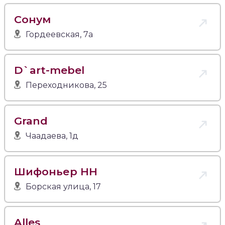
Сонум
Гордеевская, 7а
D`art-mebel
Переходникова, 25
Grand
Чаадаева, 1д
Шифоньер НН
Борская улица, 17
Alles