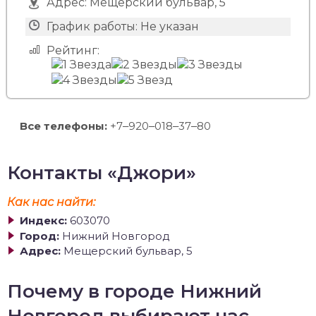
Адрес:
Мещерский бульвар, 5
График работы:
Не указан
Рейтинг:
Все телефоны:
+7‒920‒018‒37‒80
Контакты «Джори»
Как нас найти:
Индекс:
603070
Город:
Нижний Новгород
Адрес:
Мещерский бульвар, 5
Почему в городе Нижний