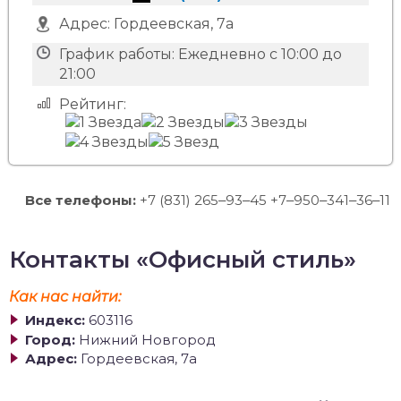
Адрес:
Гордеевская, 7а
График работы:
Ежедневно с 10:00 до
21:00
Рейтинг:
Все телефоны:
+7 (831) 265‒93‒45 +7‒950‒341‒36‒11
Контакты «Офисный стиль»
Как нас найти:
Индекс:
603116
Город:
Нижний Новгород
Адрес:
Гордеевская, 7а