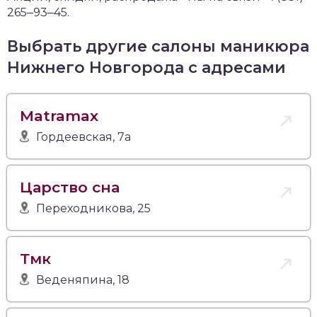
265‒93‒45.
Выбрать другие салоны маникюра
Нижнего Новгорода с адресами
Matramax
Гордеевская, 7а
Царство сна
Переходникова, 25
Тмк
Веденяпина, 18