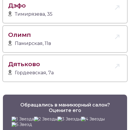
Дэфо
Тимирязева, 35
Олимп
Памирская, 11в
Дятьково
Гордеевская, 7а
Обращались в маникюрный салон?
Оцените его