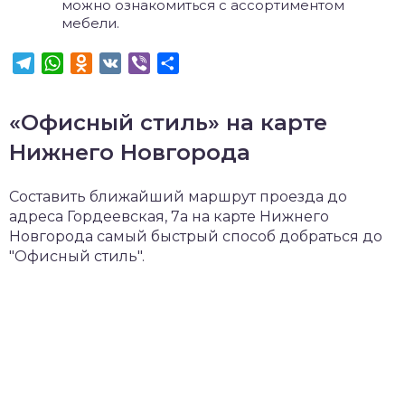
можно ознакомиться с ассортиментом
мебели.
Telegram
WhatsApp
Odnoklassniki
VK
Viber
Отправить
«Офисный стиль» на карте
Нижнего Новгорода
Составить ближайший маршрут проезда до
адреса Гордеевская, 7а на карте Нижнего
Новгорода самый быстрый способ добраться до
"Офисный стиль".