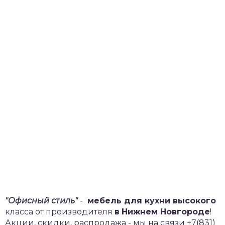
"Офисный стиль"
-
мебель для кухни высокого
класса от производителя
в
Нижнем Новгороде
!
Акции, скидки, распродажа - мы на связи +7(831)