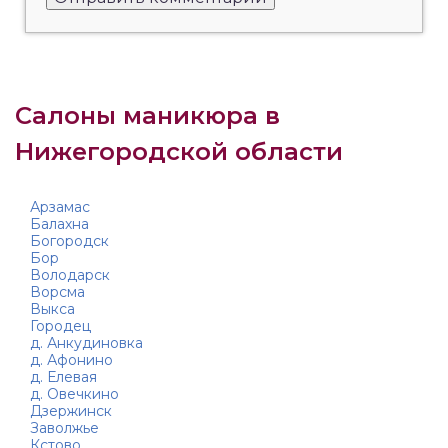
Салоны маникюра в
Нижегородской области
Арзамас
Балахна
Богородск
Бор
Володарск
Ворсма
Выкса
Городец
д. Анкудиновка
д. Афонино
д. Елевая
д. Овечкино
Дзержинск
Заволжье
Кстово