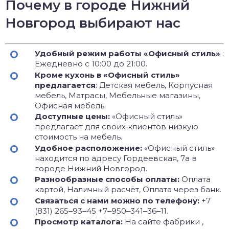
Почему в городе Нижний
Новгород выбирают нас
Удобный режим работы «Офисный стиль»
:
Ежедневно с 10:00 до 21:00.
Кроме кухонь в «Офисный стиль»
предлагается
: Детская мебель, Корпусная
мебель, Матрасы, Мебельные магазины,
Офисная мебель.
Доступные цены:
«Офисный стиль»
предлагает для своих клиентов низкую
стоимость на мебель.
Удобное расположение:
«Офисный стиль»
находится по адресу Гордеевская, 7а в
городе Нижний Новгород.
Разнообразные способы оплаты:
Оплата
картой, Наличный расчёт, Оплата через банк.
Связаться с нами можно по телефону:
+7
(831) 265‒93‒45 +7‒950‒341‒36‒11.
Просмотр каталога:
На сайте фабрики ,