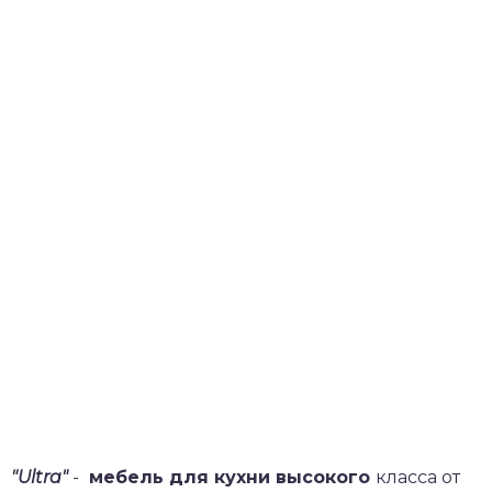
"Ultra"
-
мебель для кухни высокого
класса от