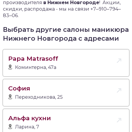
производителя
в
Нижнем Новгороде
!
Акции,
скидки, распродажа - мы на связи +7‒910‒794‒
83‒06.
Выбрать другие салоны маникюра
Нижнего Новгорода с адресами
Papa Matrasoff
Коминтерна, 47а
София
Переходникова, 25
Альфа кухни
Ларина, 7