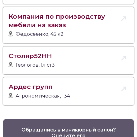
Компания по производству
мебели на заказ
Федосеенко, 45 к2
Столяр52НН
Геологов, 1л ст3
Ардес групп
Агрономическая, 134
Обращались в маникюрный салон?
Оцените его