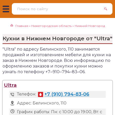
Главная
»
Нижегородская область
»
Нижний Новгород
Кухни в Нижнем Новгороде от "Ultra"
"Ultra" по адресу Белинского, 110 занимается
продажей и изготовлением мебели для кухни на
заказ в Нижнем Новгороде. Всю информацию по
оформлению заказов и покупки кухни можно
узнать по телефону +7‒910‒794‒83‒06.
Ultra
+7 (910) 794-83-06
Телефон:
Адрес:
Белинского, 110
График работы:
Пн: с 10:00 до 19:00, Вт: с