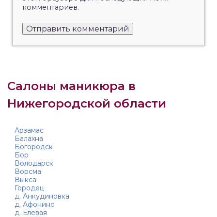
комментариев.
Салоны маникюра в
Нижегородской области
Арзамас
Балахна
Богородск
Бор
Володарск
Ворсма
Выкса
Городец
д. Анкудиновка
д. Афонино
д. Елевая