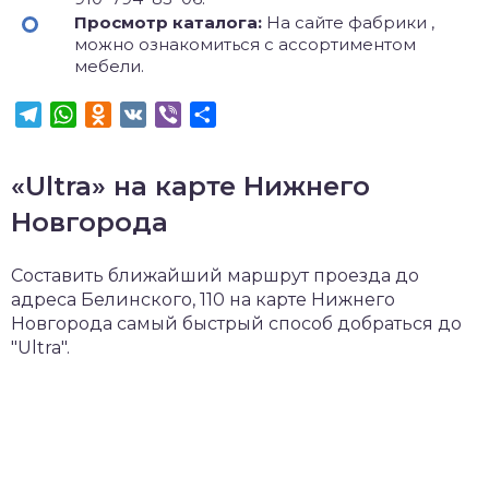
Просмотр каталога:
На сайте фабрики ,
можно ознакомиться с ассортиментом
мебели.
Telegram
WhatsApp
Odnoklassniki
VK
Viber
Отправить
«Ultra» на карте Нижнего
Новгорода
Составить ближайший маршрут проезда до
адреса Белинского, 110 на карте Нижнего
Новгорода самый быстрый способ добраться до
"Ultra".