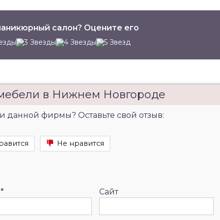
аникюрный салон? Оцените его
 мебели в Нижнем Новгороде
и данной фирмы? Оставьте свой отзыв:
равится
Не нравится
l
*
Сайт