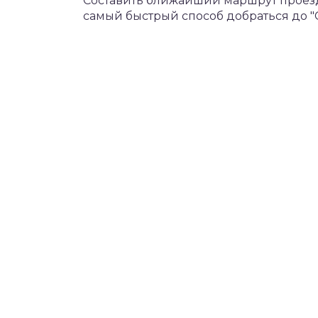
Составить ближайший маршрут проезда
самый быстрый способ добраться до "