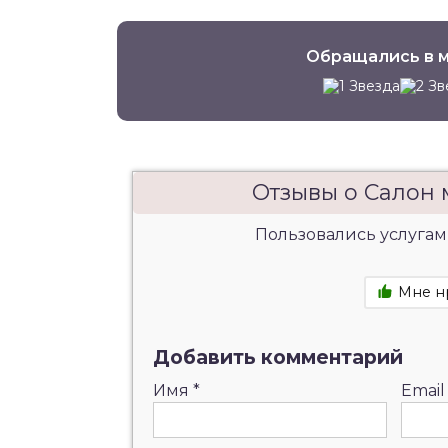
Обращались в м
Отзывы о Салон
Пользовались услугам
Мне н
Добавить комментарий
Имя
*
Emai