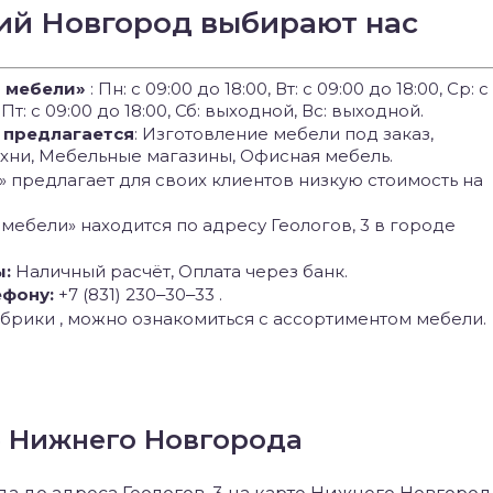
ий Новгород выбирают нас
 мебели»
: Пн: с 09:00 до 18:00, Вт: с 09:00 до 18:00, Ср: с
, Пт: с 09:00 до 18:00, Сб: выходной, Вс: выходной.
 предлагается
: Изготовление мебели под заказ,
ухни, Мебельные магазины, Офисная мебель.
 предлагает для своих клиентов низкую стоимость на
 мебели» находится по адресу Геологов, 3 в городе
ы:
Наличный расчёт, Оплата через банк.
ефону:
+7 (831) 230‒30‒33 .
брики , можно ознакомиться с ассортиментом мебели.
е Нижнего Новгорода