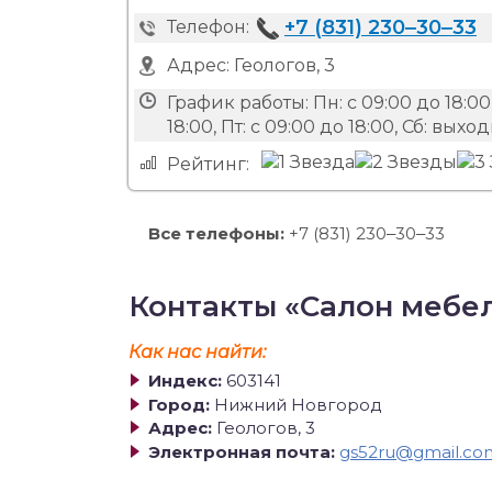
+7 (831) 230‒30‒33
Телефон:
Адрес:
Геологов, 3
График работы:
Пн: с 09:00 до 18:00,
18:00, Пт: с 09:00 до 18:00, Сб: вых
Рейтинг:
Все телефоны:
+7 (831) 230‒30‒33
Контакты «Салон мебе
Как нас найти:
Индекс:
603141
Город:
Нижний Новгород
Адрес:
Геологов, 3
Электронная почта:
gs52ru@gmail.co