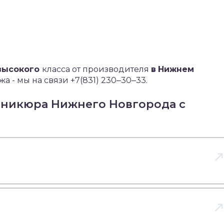
высокого
класса от производителя
в
Нижнем
 - мы на связи +7(831) 230‒30‒33.
аникюра Нижнего Новгорода с