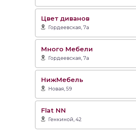
Цвет диванов
Гордеевская, 7а
Много Мебели
Гордеевская, 7а
НижМебель
Новая, 59
Flat NN
Генкиной, 42