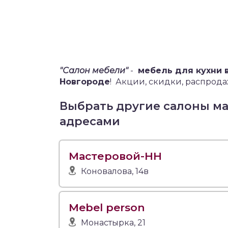
"Салон мебели"
-
мебель для кухни 
Новгороде
!
Акции, скидки, распродажа
Выбрать другие салоны м
адресами
Мастеровой-НН
Коновалова, 14в
Mebel person
Монастырка, 21