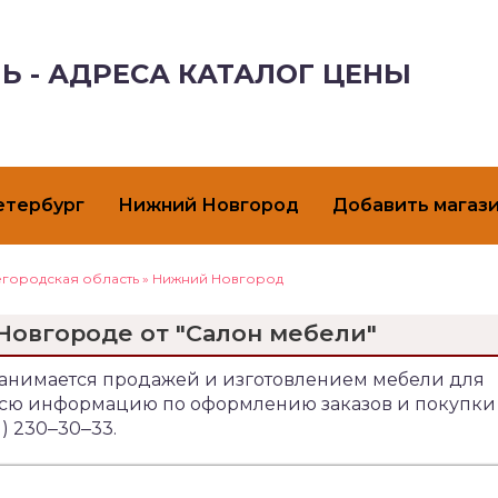
Ь - АДРЕСА КАТАЛОГ ЦЕНЫ
етербург
Нижний Новгород
Добавить магаз
городская область
»
Нижний Новгород
Новгороде от "Салон мебели"
3 занимается продажей и изготовлением мебели для
 Всю информацию по оформлению заказов и покупки
) 230‒30‒33.