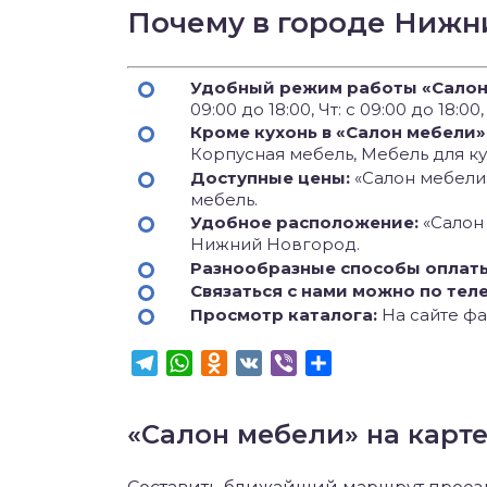
Почему в городе Нижн
Удобный режим работы «Салон
09:00 до 18:00, Чт: с 09:00 до 18:00
Кроме кухонь в «Салон мебели»
Корпусная мебель, Мебель для к
Доступные цены:
«Салон мебели»
мебель.
Удобное расположение:
«Салон
Нижний Новгород.
Разнообразные способы оплат
Связаться с нами можно по тел
Просмотр каталога:
На сайте фа
Telegram
WhatsApp
Odnoklassniki
VK
Viber
Отправить
«Салон мебели» на карт