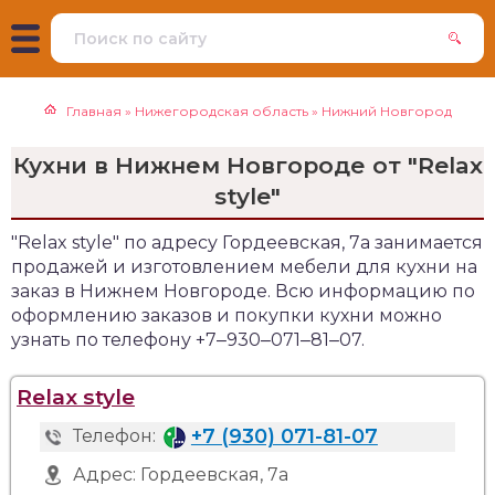
Главная
»
Нижегородская область
»
Нижний Новгород
Кухни в Нижнем Новгороде от "Relax
style"
"Relax style" по адресу Гордеевская, 7а занимается
продажей и изготовлением мебели для кухни на
заказ в Нижнем Новгороде. Всю информацию по
оформлению заказов и покупки кухни можно
узнать по телефону +7‒930‒071‒81‒07.
Relax style
+7 (930) 071-81-07
Телефон:
Адрес:
Гордеевская, 7а