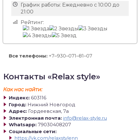
График работы:
Ежедневно с 10:00 до
21:00
Рейтинг:
Все телефоны:
+7‒930‒071‒81‒07
Контакты «Relax style»
Как нас найти:
Индекс:
603116
Город:
Нижний Новгород
Адрес:
Гордеевская, 7а
Электронная почта:
info@relax-style.ru
Whatsapp:
79030408207
Социальные сети:
https://vk.com/relaxstylenn