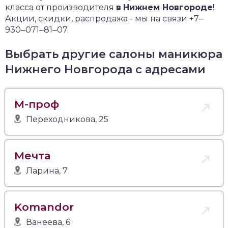
класса от производителя
в
Нижнем Новгороде
!
Акции, скидки, распродажа - мы на связи +7‒
930‒071‒81‒07.
Выбрать другие салоны маникюра
Нижнего Новгорода с адресами
М-проф
Переходникова, 25
Мечта
Ларина, 7
Komandor
Ванеева, 6