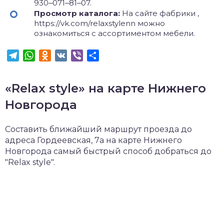
930‒071‒81‒07.
Просмотр каталога:
На сайте фабрики ,
https://vk.com/relaxstylenn можно
ознакомиться с ассортиментом мебели.
Telegram
WhatsApp
Odnoklassniki
VK
Viber
Отправить
«Relax style» на карте Нижнего
Новгорода
Составить ближайший маршрут проезда до
адреса Гордеевская, 7а на карте Нижнего
Новгорода самый быстрый способ добраться до
"Relax style".