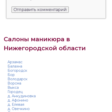
Салоны маникюра в
Нижегородской области
Арзамас
Балахна
Богородск
Бор
Володарск
Ворсма
Выкса
Городец
д. Анкудиновка
д. Афонино
д. Елевая
д. Овечкино