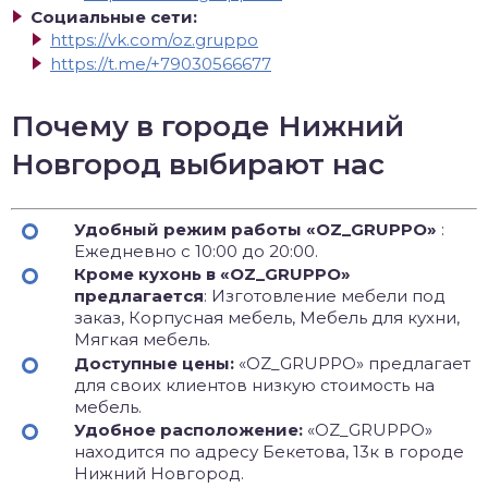
Социальные сети:
https://vk.com/oz.gruppo
https://t.me/+79030566677
Почему в городе Нижний
Новгород выбирают нас
Удобный режим работы «OZ_GRUPPO»
:
Ежедневно с 10:00 до 20:00.
Кроме кухонь в «OZ_GRUPPO»
предлагается
: Изготовление мебели под
заказ, Корпусная мебель, Мебель для кухни,
Мягкая мебель.
Доступные цены:
«OZ_GRUPPO» предлагает
для своих клиентов низкую стоимость на
мебель.
Удобное расположение:
«OZ_GRUPPO»
находится по адресу Бекетова, 13к в городе
Нижний Новгород.