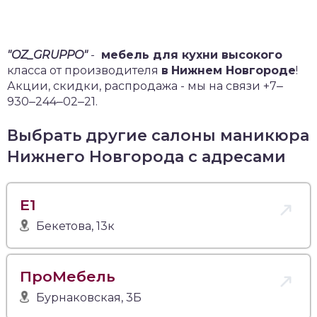
"OZ_GRUPPO"
-
мебель для кухни высокого
класса от производителя
в
Нижнем Новгороде
!
Акции, скидки, распродажа - мы на связи +7‒
930‒244‒02‒21.
Выбрать другие салоны маникюра
Нижнего Новгорода с адресами
Е1
Бекетова, 13к
ПроМебель
Бурнаковская, 3Б