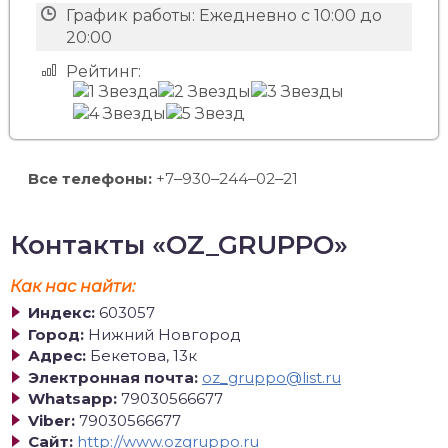
График работы:
Ежедневно с 10:00 до
20:00
Рейтинг:
Все телефоны:
+7‒930‒244‒02‒21
Контакты «OZ_GRUPPO»
Как нас найти:
Индекс:
603057
Город:
Нижний Новгород
Адрес:
Бекетова, 13к
Электронная почта:
oz_gruppo@list.ru
Whatsapp:
79030566677
Viber:
79030566677
Сайт:
http://www.ozgruppo.ru