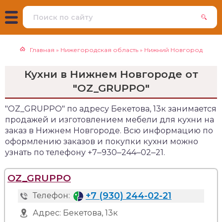
Главная
»
Нижегородская область
»
Нижний Новгород
Кухни в Нижнем Новгороде от
"OZ_GRUPPO"
"OZ_GRUPPO" по адресу Бекетова, 13к занимается
продажей и изготовлением мебели для кухни на
заказ в Нижнем Новгороде. Всю информацию по
оформлению заказов и покупки кухни можно
узнать по телефону +7‒930‒244‒02‒21.
OZ_GRUPPO
+7 (930) 244-02-21
Телефон:
Адрес:
Бекетова, 13к