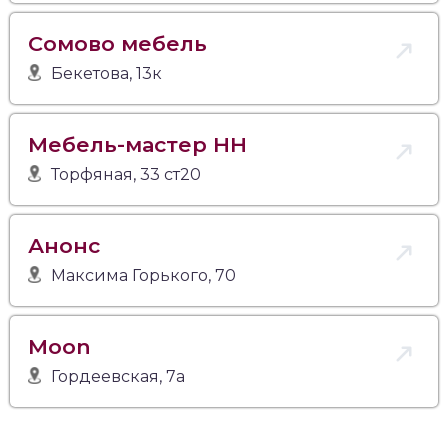
Сомово мебель
Бекетова, 13к
Мебель-мастер НН
Торфяная, 33 ст20
Анонс
Максима Горького, 70
Moon
Гордеевская, 7а