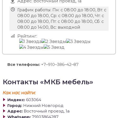
Адрес:
Восточный проезд, 1а
График работы:
Пн: с 08:00 до 18:00, Вт: с
08:00 до 18:00, Ср: с 08:00 до 18:00, Чт: с
08:00 до 18:00, Пт: с 08:00 до 18:00, Сб: с
08:00 до 14:00, Вс: выходной
Рейтинг:
Все телефоны:
+7‒910‒386‒42‒87
Контакты «МКБ мебель»
Как нас найти:
Индекс:
603064
Город:
Нижний Новгород
Адрес:
Восточный проезд, 1а
Whatsapp:
79103864287