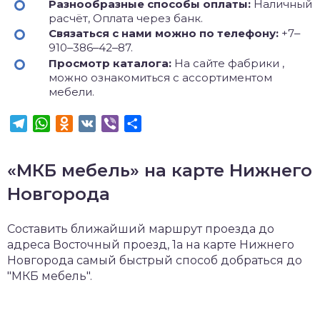
Разнообразные способы оплаты:
Наличный
расчёт, Оплата через банк.
Связаться с нами можно по телефону:
+7‒
910‒386‒42‒87.
Просмотр каталога:
На сайте фабрики ,
можно ознакомиться с ассортиментом
мебели.
Telegram
WhatsApp
Odnoklassniki
VK
Viber
Отправить
«МКБ мебель» на карте Нижнего
Новгорода
Составить ближайший маршрут проезда до
адреса Восточный проезд, 1а на карте Нижнего
Новгорода самый быстрый способ добраться до
"МКБ мебель".