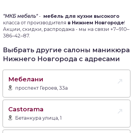
"МКБ мебель"
-
мебель для кухни высокого
класса от производителя
в
Нижнем Новгороде
!
Акции, скидки, распродажа - мы на связи +7‒910‒
386‒42‒87.
Выбрать другие салоны маникюра
Нижнего Новгорода с адресами
Мебелани
проспект Героев, 33а
Castorama
Бетанкура улица, 1