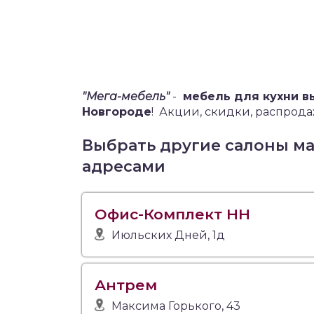
"Мега-мебель"
-
мебель для кухни в
Новгороде
!
Акции, скидки, распродаж
Выбрать другие салоны м
адресами
Офис-Комплект НН
Июльских Дней, 1д
Антрем
Максима Горького, 43