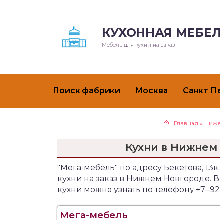
КУХОННАЯ МЕБЕЛ
Мебель для кухни на заказ
Поиск фабрики
Москва
Санкт П
Главная
»
Ниже
Кухни в Нижнем 
"Мега-мебель" по адресу Бекетова, 1
кухни на заказ в Нижнем Новгороде.
кухни можно узнать по телефону +7‒9
Мега-мебель