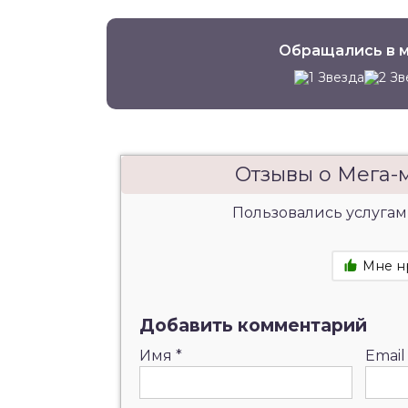
Обращались в м
Отзывы о Мега-
Пользовались услугам
Мне н
Добавить комментарий
Имя
*
Emai