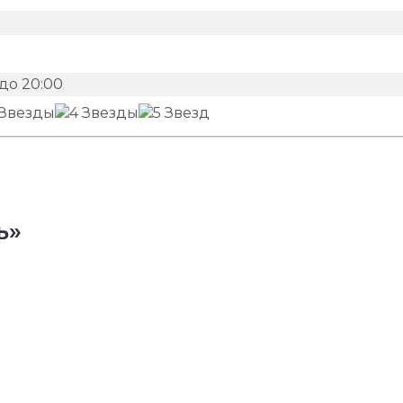
до 20:00
ь»