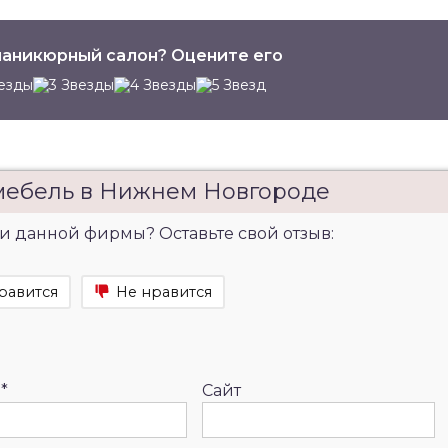
аникюрный салон? Оцените его
мебель в Нижнем Новгороде
и данной фирмы? Оставьте свой отзыв:
равится
Не нравится
l
*
Сайт