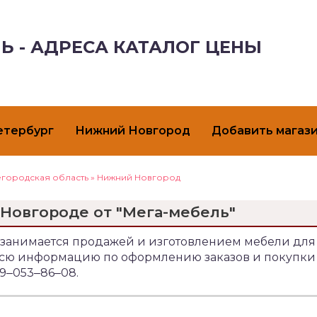
Ь - АДРЕСА КАТАЛОГ ЦЕНЫ
етербург
Нижний Новгород
Добавить магаз
городская область
»
Нижний Новгород
Новгороде от "Мега-мебель"
3к занимается продажей и изготовлением мебели для
 Всю информацию по оформлению заказов и покупки
29‒053‒86‒08.