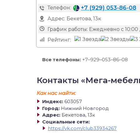
+7 (929) 053-86-08
Телефон:
Адрес:
Бекетова, 13к
График работы:
Ежедневно с 10:00 
Рейтинг:
Все телефоны:
+7‒929‒053‒86‒08
Контакты «Мега-мебел
Как нас найти:
Индекс:
603057
Город:
Нижний Новгород
Адрес:
Бекетова, 13к
Социальные сети:
https://vk.com/club33934267