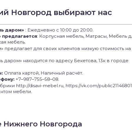
ий Новгород выбирают нас
ль даром»
: Ежедневно с 10:00 до 20:00.
» предлагается
: Корпусная мебель, Матрасы, Мебель д
ая мебель.
 предлагает для своих клиентов низкую стоимость на
ь даром» находится по адресу Бекетова, 13к в городе
ы:
Оплата картой, Наличный расчёт.
ефону:
+7‒987‒755‒58‒08.
рики http://disavi-mebel.ru, https://vk.com/public21146801
нтом мебели.
е Нижнего Новгорода