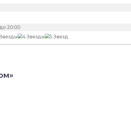
до 20:00
ом»