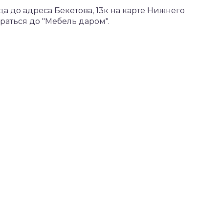
 до адреса Бекетова, 13к на карте Нижнего
аться до "Мебель даром".