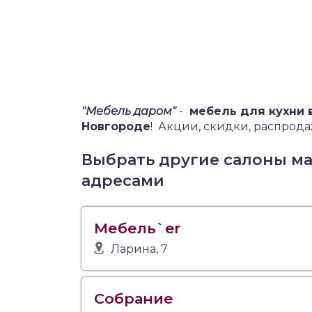
"Мебель даром"
-
мебель для кухни 
Новгороде
!
Акции, скидки, распродаж
Выбрать другие салоны м
адресами
Мебель`er
Ларина, 7
Собрание