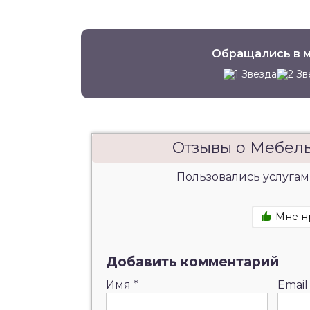
Обращались в м
Отзывы о Мебел
Пользовались услугам
Мне н
Добавить комментарий
Имя
*
Emai