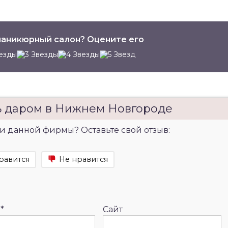
аникюрный салон? Оцените его
ь даром в Нижнем Новгороде
и данной фирмы? Оставьте свой отзыв:
равится
Не нравится
l
*
Сайт