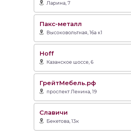
Ларина, 7
Пакс-металл
Высоковольтная, 16а к1
Hoff
Казанское шоссе, 6
ГрейтМебель.рф
проспект Ленина, 19
Славичи
Бекетова, 13к