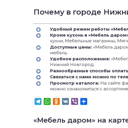
Почему в городе Нижн
Удобный режим работы «Мебе
Кроме кухонь в «Мебель даром
кухни, Мебельные магазины, Мягк
Доступные цены:
«Мебель даром»
мебель.
Удобное расположение:
«Мебел
Нижний Новгород.
Разнообразные способы оплат
Связаться с нами можно по тел
Просмотр каталога:
На сайте фаб
можно ознакомиться с ассортиме
Telegram
WhatsApp
Odnoklassniki
VK
Viber
Отправить
«Мебель даром» на карт