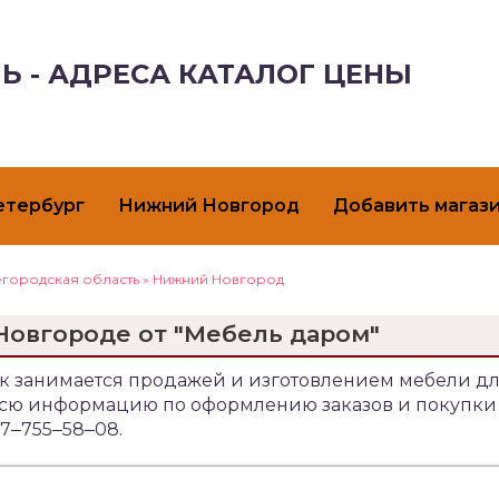
Ь - АДРЕСА КАТАЛОГ ЦЕНЫ
етербург
Нижний Новгород
Добавить магаз
городская область
»
Нижний Новгород
Новгороде от "Мебель даром"
13к занимается продажей и изготовлением мебели д
 Всю информацию по оформлению заказов и покупки
7‒755‒58‒08.