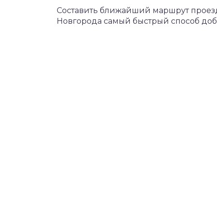
Составить ближайший маршрут проезда
Новгорода самый быстрый способ добр