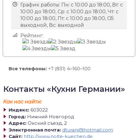
График работы:
Пн: с 10:00 до 18:00, Вт: с
10:00 до 18:00, Ср: с 10:00 до 18:00, Чт: с
10:00 до 18:00, Пт: с 10:00 до 18:00, Сб:
выходной, Вс: выходной
Рейтинг:
Все телефоны:
+7 (831) 4‒160‒100
Контакты «Кухни Германии»
Как нас найти:
Индекс:
603022
Город:
Нижний Новгород
Адрес:
Окский съезд, 2
Электронная почта:
dturani@hotmail.com
Сайт:
http://www.nolte-kuechen.de