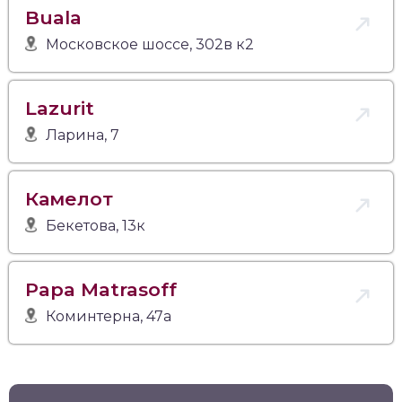
Buala
Московское шоссе, 302в к2
Lazurit
Ларина, 7
Камелот
Бекетова, 13к
Papa Matrasoff
Коминтерна, 47а