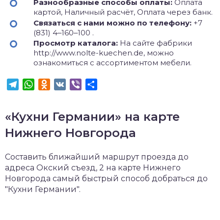
Разнообразные способы оплаты:
Оплата
картой, Наличный расчёт, Оплата через банк.
Связаться с нами можно по телефону:
+7
(831) 4‒160‒100 .
Просмотр каталога:
На сайте фабрики
http://www.nolte-kuechen.de, можно
ознакомиться с ассортиментом мебели.
Telegram
WhatsApp
Odnoklassniki
VK
Viber
Отправить
«Кухни Германии» на карте
Нижнего Новгорода
Составить ближайший маршрут проезда до
адреса Окский съезд, 2 на карте Нижнего
Новгорода самый быстрый способ добраться до
"Кухни Германии".