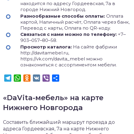
находится по адресу Гордеевская, 7а в
городе Нижний Новгород.
Разнообразные способы оплаты:
Оплата
картой, Наличный расчёт, Оплата через банк,
Перевод с карты, Оплата по QR-коду.
Связаться с нами можно по телефону:
+7‒
903‒057‒80‒58.
Просмотр каталога:
На сайте фабрики
http://davitamebel.ru,
https://vk.com/davita_mebel можно
ознакомиться с ассортиментом мебели.
Telegram
WhatsApp
Odnoklassniki
VK
Viber
Отправить
«DaVita-мебель» на карте
Нижнего Новгорода
Составить ближайший маршрут проезда до
адреса Гордеевская, 7а на карте Нижнего