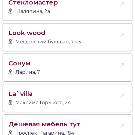
Стекломастер
Шаляпина, 2а
Look wood
Мещерский бульвар, 7 к3
Сонум
Ларина, 7
La`villa
Максима Горького, 24
Дешевая мебель тут
проспект Гагарина, 184