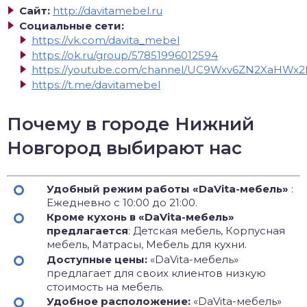
Сайт:
http://davitamebel.ru
Социальные сети:
https://vk.com/davita_mebel
https://ok.ru/group/57851996012594
https://youtube.com/channel/UC9Wxv6ZN2XaHWx2R
https://t.me/davitamebel
Почему в городе Нижний
Новгород выбирают нас
Удобный режим работы «DaVita-мебель»
:
Ежедневно с 10:00 до 21:00.
Кроме кухонь в «DaVita-мебель»
предлагается
: Детская мебель, Корпусная
мебель, Матрасы, Мебель для кухни.
Доступные цены:
«DaVita-мебель»
предлагает для своих клиентов низкую
стоимость на мебель.
Удобное расположение:
«DaVita-мебель»