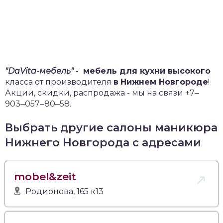
"DaVita-мебель"
-
мебель для кухни высокого
класса от производителя
в
Нижнем Новгороде
!
Акции, скидки, распродажа - мы на связи +7‒
903‒057‒80‒58.
Выбрать другие салоны маникюра
Нижнего Новгорода с адресами
mobel&zeit
Родионова, 165 к13