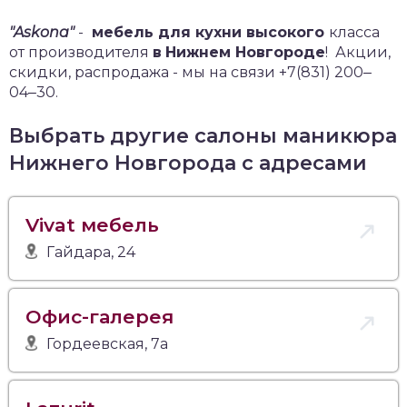
"Askona"
-
мебель для кухни высокого
класса
от производителя
в
Нижнем Новгороде
!
Акции,
скидки, распродажа - мы на связи +7(831) 200‒
04‒30.
Выбрать другие салоны маникюра
Нижнего Новгорода с адресами
Vivat мебель
Гайдара, 24
Офис-галерея
Гордеевская, 7а