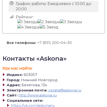
График работы:
Ежедневно с 10:00 до
20:00
Рейтинг:
Все телефоны:
+7 (831) 200‒04‒30
Контакты «Askona»
Как нас найти:
Индекс:
603057
Город:
Нижний Новгород
Адрес:
Бекетова, 13к
Электронная почта:
oplata@askona.ru
Сайт:
http://www.askona.ru
Социальные сети:
https://vk.com/askonaru