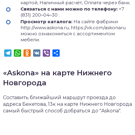
картой, Наличный расчёт, Оплата через банк.
Связаться с нами можно по телефону:
+7
(831) 200‒04‒30 .
Просмотр каталога:
На сайте фабрики
http://www.askona.ru, https://vk.com/askonaru
можно ознакомиться с ассортиментом
мебели.
Telegram
WhatsApp
Odnoklassniki
VK
Viber
Отправить
«Askona» на карте Нижнего
Новгорода
Составить ближайший маршрут проезда до
адреса Бекетова, 13к на карте Нижнего Новгорода
самый быстрый способ добраться до "Askona".