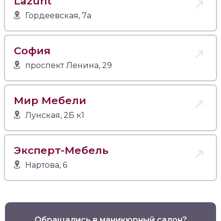
Lazurit
Гордеевская, 7а
София
проспект Ленина, 29
Мир Мебели
Лунская, 2Б к1
Эксперт-Мебель
Нартова, 6
Обращались в маникюрный салон?