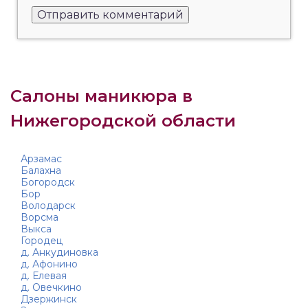
Салоны маникюра в
Нижегородской области
Арзамас
Балахна
Богородск
Бор
Володарск
Ворсма
Выкса
Городец
д. Анкудиновка
д. Афонино
д. Елевая
д. Овечкино
Дзержинск