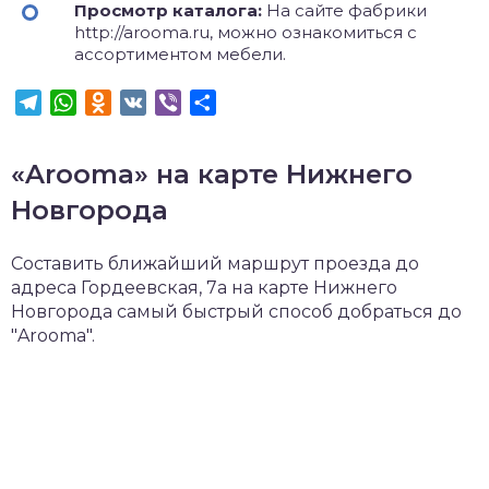
Просмотр каталога:
На сайте фабрики
http://arooma.ru, можно ознакомиться с
ассортиментом мебели.
Telegram
WhatsApp
Odnoklassniki
VK
Viber
Отправить
«Arooma» на карте Нижнего
Новгорода
Составить ближайший маршрут проезда до
адреса Гордеевская, 7а на карте Нижнего
Новгорода самый быстрый способ добраться до
"Arooma".