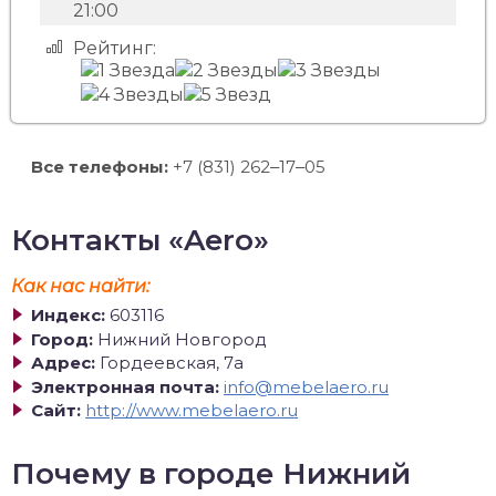
21:00
Рейтинг:
Все телефоны:
+7 (831) 262‒17‒05
Контакты «Aero»
Как нас найти:
Индекс:
603116
Город:
Нижний Новгород
Адрес:
Гордеевская, 7а
Электронная почта:
info@mebelaero.ru
Сайт:
http://www.mebelaero.ru
Почему в городе Нижний