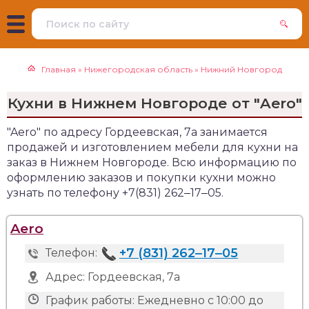
Главная
»
Нижегородская область
»
Нижний Новгород
Кухни в Нижнем Новгороде от "Aero"
"Aero" по адресу Гордеевская, 7а занимается
продажей и изготовлением мебели для кухни на
заказ в Нижнем Новгороде. Всю информацию по
оформлению заказов и покупки кухни можно
узнать по телефону +7(831) 262‒17‒05.
Aero
+7 (831) 262‒17‒05
Телефон:
Адрес:
Гордеевская, 7а
График работы:
Ежедневно с 10:00 до