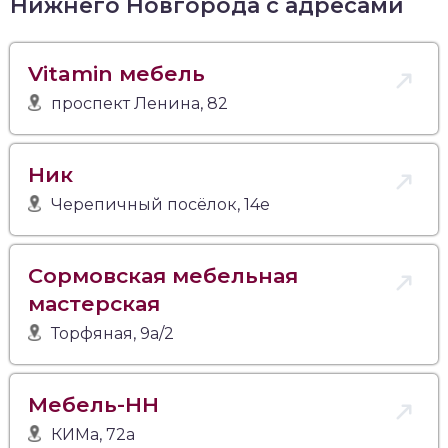
Нижнего Новгорода с адресами
Vitamin мебель
проспект Ленина, 82
Ник
Черепичный посёлок, 14е
Сормовская мебельная
мастерская
Торфяная, 9а/2
Мебель-НН
КИМа, 72а