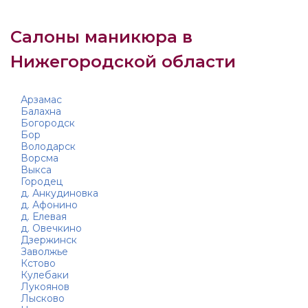
Салоны маникюра в
Нижегородской области
Арзамас
Балахна
Богородск
Бор
Володарск
Ворсма
Выкса
Городец
д. Анкудиновка
д. Афонино
д. Елевая
д. Овечкино
Дзержинск
Заволжье
Кстово
Кулебаки
Лукоянов
Лысково