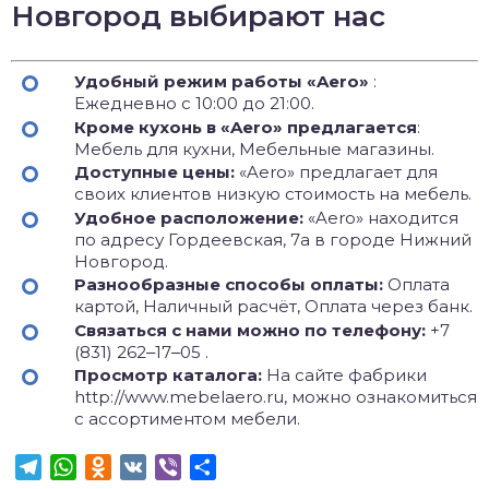
Новгород выбирают нас
Удобный режим работы «Aero»
:
Ежедневно с 10:00 до 21:00.
Кроме кухонь в «Aero» предлагается
:
Мебель для кухни, Мебельные магазины.
Доступные цены:
«Aero» предлагает для
своих клиентов низкую стоимость на мебель.
Удобное расположение:
«Aero» находится
по адресу Гордеевская, 7а в городе Нижний
Новгород.
Разнообразные способы оплаты:
Оплата
картой, Наличный расчёт, Оплата через банк.
Связаться с нами можно по телефону:
+7
(831) 262‒17‒05 .
Просмотр каталога:
На сайте фабрики
http://www.mebelaero.ru, можно ознакомиться
с ассортиментом мебели.
Telegram
WhatsApp
Odnoklassniki
VK
Viber
Отправить