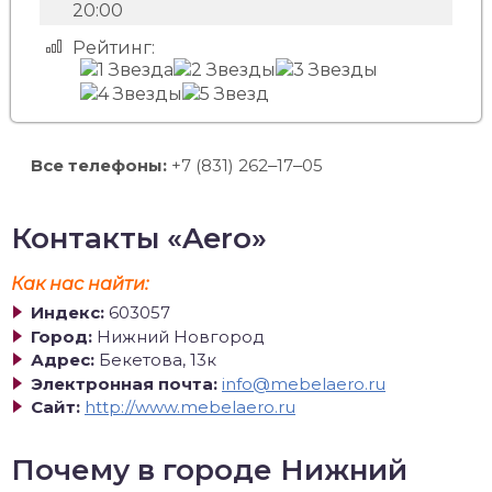
20:00
Рейтинг:
Все телефоны:
+7 (831) 262‒17‒05
Контакты «Aero»
Как нас найти:
Индекс:
603057
Город:
Нижний Новгород
Адрес:
Бекетова, 13к
Электронная почта:
info@mebelaero.ru
Сайт:
http://www.mebelaero.ru
Почему в городе Нижний