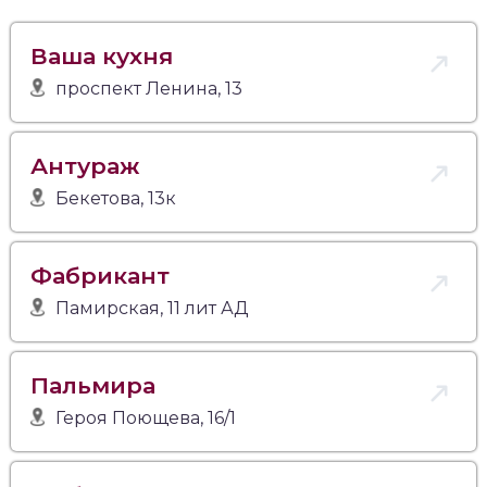
Ваша кухня
проспект Ленина, 13
Антураж
Бекетова, 13к
Фабрикант
Памирская, 11 лит АД
Пальмира
Героя Поющева, 16/1