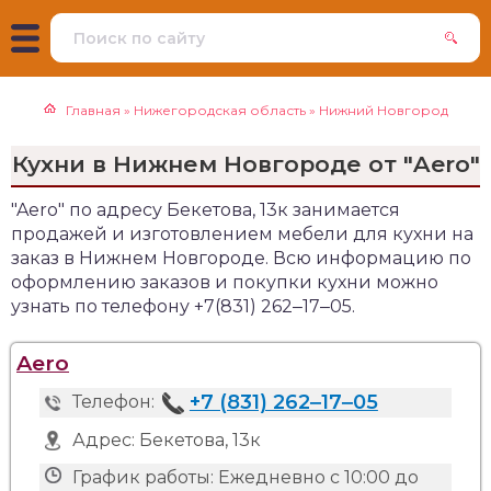
Главная
»
Нижегородская область
»
Нижний Новгород
Кухни в Нижнем Новгороде от "Aero"
"Aero" по адресу Бекетова, 13к занимается
продажей и изготовлением мебели для кухни на
заказ в Нижнем Новгороде. Всю информацию по
оформлению заказов и покупки кухни можно
узнать по телефону +7(831) 262‒17‒05.
Aero
+7 (831) 262‒17‒05
Телефон:
Адрес:
Бекетова, 13к
График работы:
Ежедневно с 10:00 до