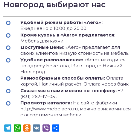
Новгород выбирают нас
Удобный режим работы «Aero»
:
Ежедневно с 10:00 до 20:00.
Кроме кухонь в «Aero» предлагается
:
Мебель для кухни.
Доступные цены:
«Aero» предлагает для
своих клиентов низкую стоимость на мебель.
Удобное расположение:
«Aero» находится
по адресу Бекетова, 13к в городе Нижний
Новгород.
Разнообразные способы оплаты:
Оплата
картой, Наличный расчёт, Оплата через банк.
Связаться с нами можно по телефону:
+7
(831) 262‒17‒05 .
Просмотр каталога:
На сайте фабрики
http://www.mebelaero.ru, можно ознакомиться
с ассортиментом мебели.
Telegram
WhatsApp
Odnoklassniki
VK
Viber
Отправить