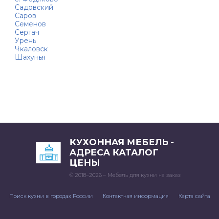
Садовский
Саров
Семенов
Сергач
Урень
Чкаловск
Шахунья
КУХОННАЯ МЕБЕЛЬ -
АДРЕСА КАТАЛОГ
ЦЕНЫ
© 2018–2026 – Мебель для кухни на заказ
Поиск кухни в городах России
Контактная информация
Карта сайта